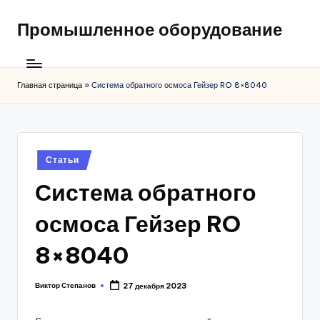
Промышленное оборудование
Главная страница
»
Система обратного осмоса Гейзер RO 8×8040
Posted
Статьи
in
Система обратного
осмоса Гейзер RO
8×8040
Виктор Степанов
27 декабря 2023
Posted
by