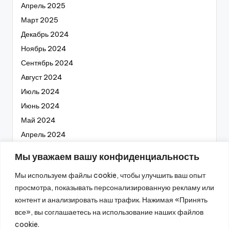
Апрель 2025
Март 2025
Декабрь 2024
Ноябрь 2024
Сентябрь 2024
Август 2024
Июль 2024
Июнь 2024
Май 2024
Апрель 2024
Март 2024
Мы уважаем вашу конфиденциальность
Февраль 2024
Мы используем файлы cookie, чтобы улучшить ваш опыт
Январь 2024
просмотра, показывать персонализированную рекламу или
Декабрь 2023
контент и анализировать наш трафик. Нажимая «Принять
Ноябрь 2023
все», вы соглашаетесь на использование наших файлов
Октябрь 2023
cookie.