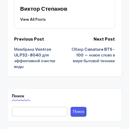
Виктор Степанов
View All Posts
Post
Previous Post
Next Post
Мембрана Vontron
Обзор Canature BTS-
navigation
ULP32-8040 для
100 — новое слово в
эффективной очистки
мире бытовой техники
воды
Поиск
Поиск