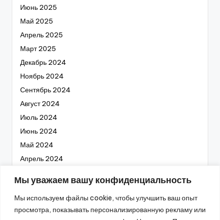
Июнь 2025
Май 2025
Апрель 2025
Март 2025
Декабрь 2024
Ноябрь 2024
Сентябрь 2024
Август 2024
Июль 2024
Июнь 2024
Май 2024
Апрель 2024
Март 2024
Мы уважаем вашу конфиденциальность
Февраль 2024
Мы используем файлы cookie, чтобы улучшить ваш опыт
Январь 2024
просмотра, показывать персонализированную рекламу или
Декабрь 2023