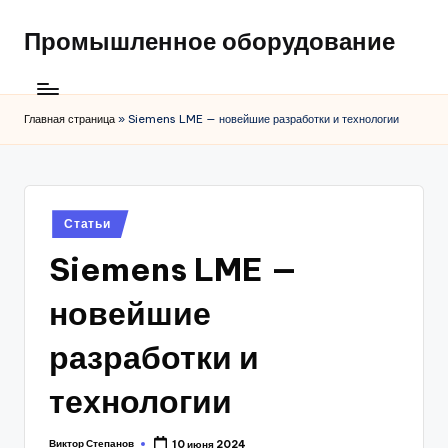
Промышленное оборудование
Главная страница
»
Siemens LME — новейшие разработки и технологии
Posted
Статьи
in
Siemens LME —
новейшие
разработки и
технологии
Виктор Степанов
10 июня 2024
Posted