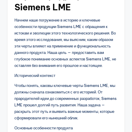
Siemens LME
Начнем наше погружение в историю и ключевые
особенности продукции Siemens LME с обращения к
истокам и эволюции этого технологического решения. Во
время этого исследования, мы выясним, каким образом
эти черты влияют на применение и функциональность
данного продукта. Наша цель — предоставить вам
глубокое понимание основных аспектов Siemens LME, не
оставляя без внимания его прошлое и настоящее.
Исторический контекст
Чтобы понять, каковы ключевые черты Siemens LME, мы
должны сначала ознакомиться с его историей. От
прародителей идеи до современных разработок, Siemens
LME прошел долгий путь развития. Наша задача —
раскрыть этот путь и выявить важные моменты, которые
сформировали его нынешний облик.
Основные особенности продукта