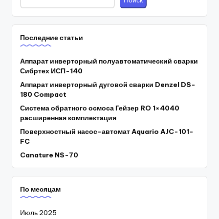
Поиск
Последние статьи
Аппарат инверторный полуавтоматический сварки
Сибртех ИСП-140
Аппарат инверторный дуговой сварки Denzel DS-
180 Compact
Система обратного осмоса Гейзер RO 1×4040
расширенная комплектация
Поверхностный насос-автомат Aquario AJC-101-
FC
Canature NS-70
По месяцам
Июль 2025