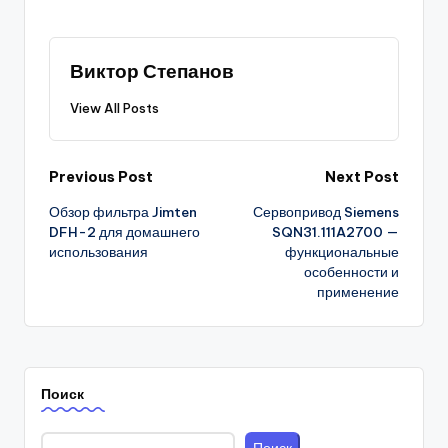
Виктор Степанов
View All Posts
Post
Previous Post
Next Post
Обзор фильтра Jimten
Сервопривод Siemens
navigation
DFH-2 для домашнего
SQN31.111A2700 —
использования
функциональные
особенности и
применение
Поиск