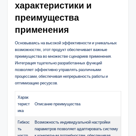
характеристики и
преимущества
применения
Основываясь на высокой эффективности и уникальных
возможностях, этот продукт обеспечивает важные
преимущества во множестве сценариев применения.
Интеграция тщательно разработанных функций
позволяет эффективно управлять различными
процессами, обеспечивая непрерывность работы и
оптимизацию ресурсов.
Харак
терист
Описание преимущества
ика
Гибкос
Возможность индивидуальной настройки
ть
параметров позволяет адаптировать систему
настр
к конкретным потребностям, обеспечивая