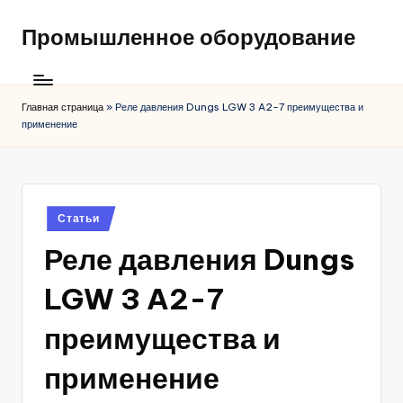
Промышленное оборудование
Главная страница
»
Реле давления Dungs LGW 3 A2-7 преимущества и
применение
Posted
Статьи
in
Реле давления Dungs
LGW 3 A2-7
преимущества и
применение