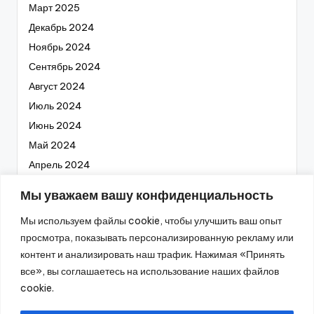
Март 2025
Декабрь 2024
Ноябрь 2024
Сентябрь 2024
Август 2024
Июль 2024
Июнь 2024
Май 2024
Апрель 2024
Март 2024
Мы уважаем вашу конфиденциальность
Февраль 2024
Мы используем файлы cookie, чтобы улучшить ваш опыт
Январь 2024
просмотра, показывать персонализированную рекламу или
Декабрь 2023
контент и анализировать наш трафик. Нажимая «Принять
Ноябрь 2023
все», вы соглашаетесь на использование наших файлов
Октябрь 2023
cookie.
Сентябрь 2023