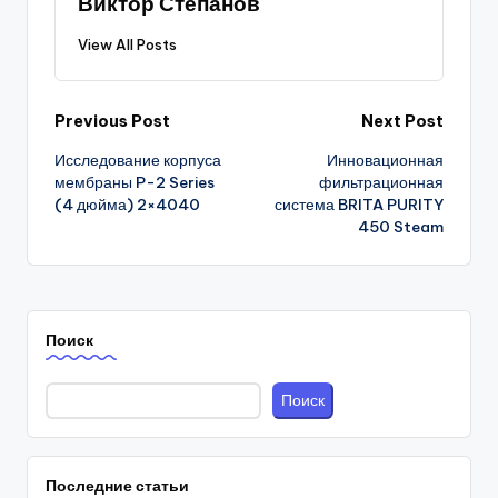
Виктор Степанов
View All Posts
Post
Previous Post
Next Post
Исследование корпуса
Инновационная
navigation
мембраны P-2 Series
фильтрационная
(4 дюйма) 2×4040
система BRITA PURITY
450 Steam
Поиск
Поиск
Последние статьи