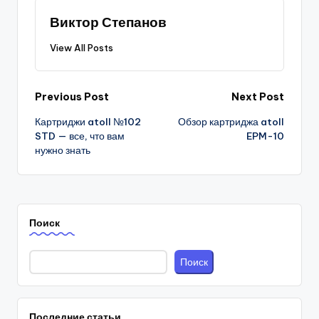
Виктор Степанов
View All Posts
Post
Previous Post
Next Post
Картриджи atoll №102
Обзор картриджа atoll
navigation
STD — все, что вам
EPM-10
нужно знать
Поиск
Поиск
Последние статьи