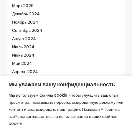
Март 2025
Декабрь 2024
Ноябрь 2024
Сентябрь 2024
Август 2024
Июль 2024
Июнь 2024
Май 2024
Апрель 2024
Март 2024
Мы уважаем вашу конфиденциальность
Февраль 2024
Мы используем файлы cookie, чтобы улучшить ваш опыт
Январь 2024
просмотра, показывать персонализированную рекламу или
Декабрь 2023
контент и анализировать наш трафик. Нажимая «Принять
Ноябрь 2023
все», вы соглашаетесь на использование наших файлов
Октябрь 2023
cookie.
Сентябрь 2023