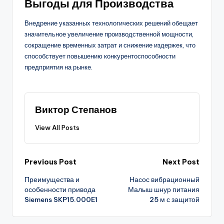
Выгоды для Производства
Внедрение указанных технологических решений обещает
значительное увеличение производственной мощности,
сокращение временных затрат и снижение издержек, что
способствует повышению конкурентоспособности
предприятия на рынке.
Виктор Степанов
View All Posts
Post
Previous Post
Next Post
Преимущества и
Насос вибрационный
navigation
особенности привода
Малыш шнур питания
Siemens SKP15.000E1
25 м с защитой