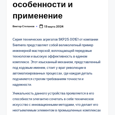
особенности и
применение
Виктор Степанов
13 марта 2024
Posted
by
Серия технических агрегатов SKP25.001E1 от компании
Siemens представляет собой великолепный пример
инженерной мастерской, воплощающей передовые
технологии и высокую эффективность в едином
комплексе. Этот изысканный механизм, представленный
под кодовым именем, стоит у врат революции в
автоматизированных процессах, где каждая деталь
подчиняется строгим требованиям точности и
надежности.
Уникальность данного устройства проявляется в его
способности элегантно сочетать в себе техническое
искусство с инновационными методами, что делает его
неотъемлемым элементом в промышленных комплексах