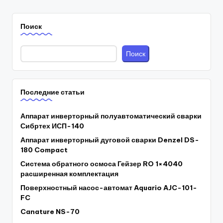
Поиск
Поиск
Последние статьи
Аппарат инверторный полуавтоматический сварки
Сибртех ИСП-140
Аппарат инверторный дуговой сварки Denzel DS-
180 Compact
Система обратного осмоса Гейзер RO 1×4040
расширенная комплектация
Поверхностный насос-автомат Aquario AJC-101-
FC
Canature NS-70