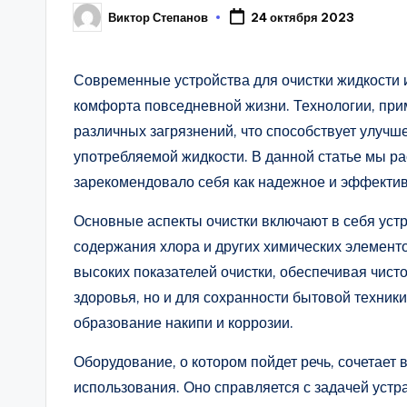
Виктор Степанов
24 октября 2023
Posted
by
Современные устройства для очистки жидкости 
комфорта повседневной жизни. Технологии, при
различных загрязнений, что способствует улучш
употребляемой жидкости. В данной статье мы ра
зарекомендовало себя как надежное и эффектив
Основные аспекты очистки включают в себя уст
содержания хлора и других химических элементо
высоких показателей очистки, обеспечивая чист
здоровья, но и для сохранности бытовой техник
образование накипи и коррозии.
Оборудование, о котором пойдет речь, сочетает 
использования. Оно справляется с задачей уст