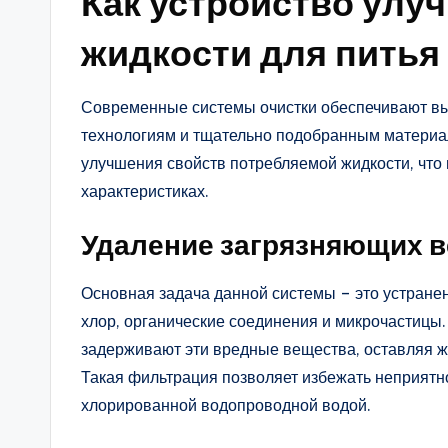
Как устройство улу
жидкости для питья
Современные системы очистки обеспечивают вы
технологиям и тщательно подобранным материал
улучшения свойств потребляемой жидкости, что 
характеристиках.
Удаление загрязняющих 
Основная задача данной системы – это устране
хлор, органические соединения и микрочастицы.
задерживают эти вредные вещества, оставляя жи
Такая фильтрация позволяет избежать неприятно
хлорированной водопроводной водой.