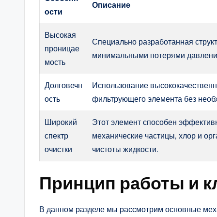
Описание
ости
Высокая
Специально разработанная структ
проницае
минимальными потерями давлени
мость
Долговечн
Использование высококачественн
ость
фильтрующего элемента без необ
Широкий
Этот элемент способен эффективн
спектр
механические частицы, хлор и ор
очистки
чистоты жидкости.
Принцип работы и 
В данном разделе мы рассмотрим основные ме