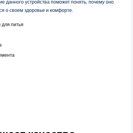
е данного устройства поможет понять, почему оно
ся о своем здоровье и комфорте.
 для питья
в
емента