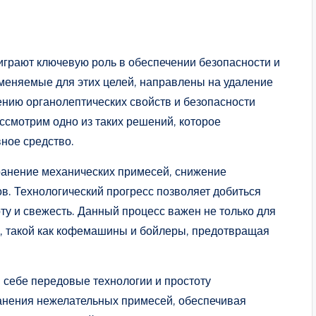
играют ключевую роль в обеспечении безопасности и
меняемые для этих целей, направлены на удаление
ению органолептических свойств и безопасности
ссмотрим одно из таких решений, которое
ное средство.
ранение механических примесей, снижение
в. Технологический прогресс позволяет добиться
оту и свежесть. Данный процесс важен не только для
и, такой как кофемашины и бойлеры, предотвращая
в себе передовые технологии и простоту
ранения нежелательных примесей, обеспечивая