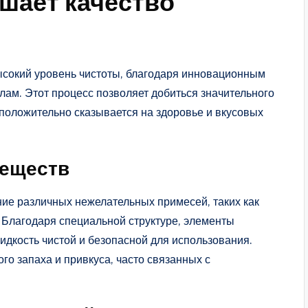
чшает качество
сокий уровень чистоты, благодаря инновационным
ам. Этот процесс позволяет добиться значительного
положительно сказывается на здоровье и вкусовых
веществ
ние различных нежелательных примесей, таких как
 Благодаря специальной структуре, элементы
дкость чистой и безопасной для использования.
го запаха и привкуса, часто связанных с