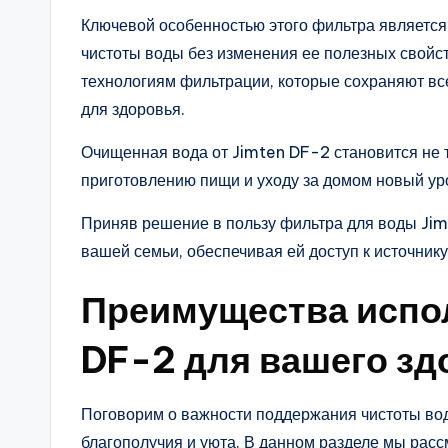
Ключевой особенностью этого фильтра является
чистоты воды без изменения ее полезных свойс
технологиям фильтрации, которые сохраняют в
для здоровья.
Очищенная вода от Jimten DF-2 становится не т
приготовлению пищи и уходу за домом новый ур
Приняв решение в пользу фильтра для воды Jim
вашей семьи, обеспечивая ей доступ к источнику
Преимущества испо
DF-2 для вашего зд
Поговорим о важности поддержания чистоты вод
благополучия и уюта. В данном разделе мы рас