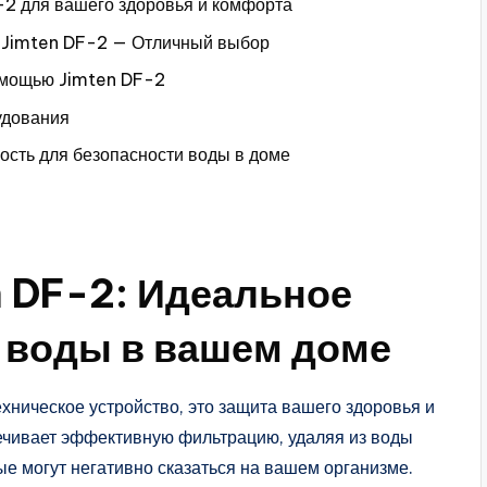
2 для вашего здоровья и комфорта
 Jimten DF-2 — Отличный выбор
омощью Jimten DF-2
удования
ость для безопасности воды в доме
й
 DF-2: Идеальное
 воды в вашем доме
ехническое устройство, это защита вашего здоровья и
печивает эффективную фильтрацию, удаляя из воды
ые могут негативно сказаться на вашем организме.