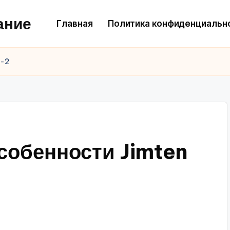
ание
Главная
Политика конфиденциальн
F-2
собенности Jimten