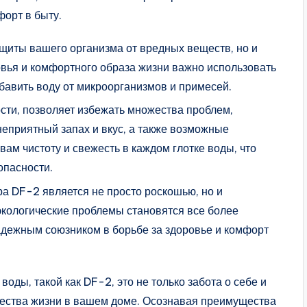
орт в быту.
ащиты вашего организма от вредных веществ, но и
овья и комфортного образа жизни важно использовать
бавить воду от микроорганизмов и примесей.
сти, позволяет избежать множества проблем,
неприятный запах и вкус, а также возможные
ам чистоту и свежесть в каждом глотке воды, что
опасности.
а DF-2 является не просто роскошью, но и
экологические проблемы становятся все более
адежным союзником в борьбе за здоровье и комфорт
оды, такой как DF-2, это не только забота о себе и
ачества жизни в вашем доме. Осознавая преимущества