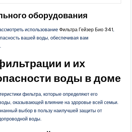
льного оборудования
ассмотреть использование
Фильтра Гейзер Био 341
,
опасность вашей воды, обеспечивая вам
.
фильтрации и их
опасности воды в доме
еристики фильтра, которые определяют его
 воды, оказывающей влияние на здоровье всей семьи.
знанный выбор в пользу наилучшей защиты от
одопроводной воды.