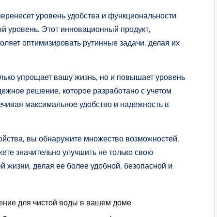
перенесет уровень удобства и функциональности
й уровень. Этот инновационный продукт,
оляет оптимизировать рутинные задачи, делая их
лько упрощает вашу жизнь, но и повышает уровень
дежное решение, которое разработано с учетом
ечивая максимальное удобство и надежность в
ройства, вы обнаружите множество возможностей,
ете значительно улучшить не только свою
й жизни, делая ее более удобной, безопасной и
ение для чистой воды в вашем доме