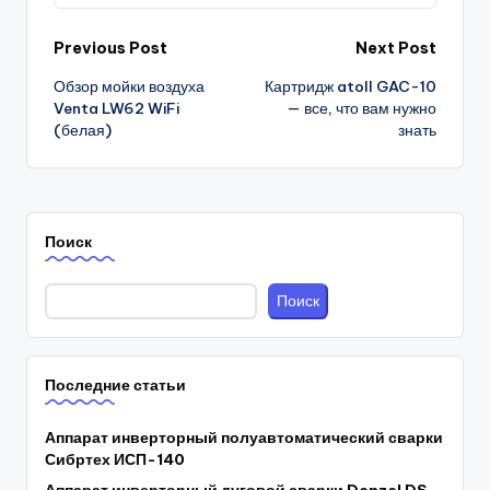
Post
Previous Post
Next Post
Обзор мойки воздуха
Картридж atoll GAC-10
navigation
Venta LW62 WiFi
— все, что вам нужно
(белая)
знать
Поиск
Поиск
Последние статьи
Аппарат инверторный полуавтоматический сварки
Сибртех ИСП-140