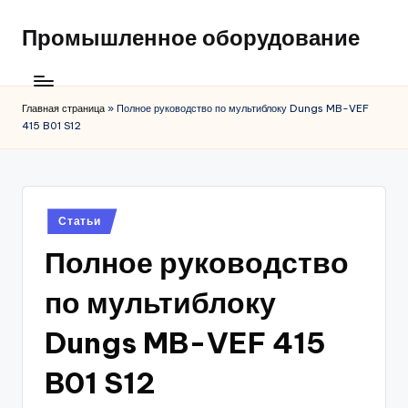
Промышленное оборудование
Главная страница
»
Полное руководство по мультиблоку Dungs MB-VEF
415 B01 S12
Posted
Статьи
in
Полное руководство
по мультиблоку
Dungs MB-VEF 415
B01 S12