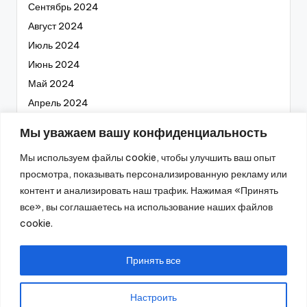
Сентябрь 2024
Август 2024
Июль 2024
Июнь 2024
Май 2024
Апрель 2024
Март 2024
Мы уважаем вашу конфиденциальность
Февраль 2024
Мы используем файлы cookie, чтобы улучшить ваш опыт
Январь 2024
просмотра, показывать персонализированную рекламу или
Декабрь 2023
контент и анализировать наш трафик. Нажимая «Принять
Ноябрь 2023
все», вы соглашаетесь на использование наших файлов
Октябрь 2023
cookie.
Сентябрь 2023
Август 2023
Принять все
Настроить