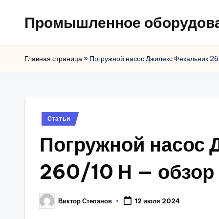
Промышленное оборудов
Главная страница
»
Погружной насос Джилекс Фекальник 26
Posted
Статьи
in
Погружной насос 
260/10 Н — обзор
Виктор Степанов
12 июля 2024
Posted
by