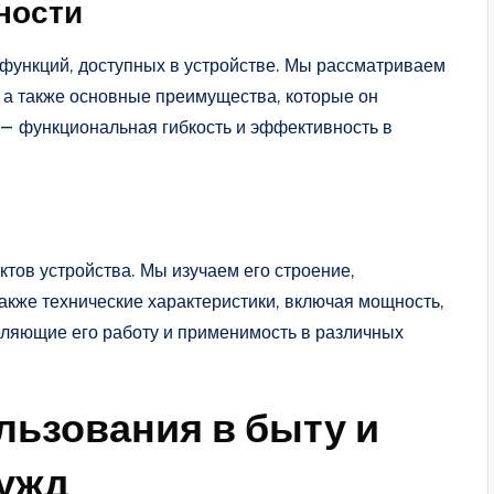
ности
 функций, доступных в устройстве. Мы рассматриваем
, а также основные преимущества, которые он
 — функциональная гибкость и эффективность в
ктов устройства. Мы изучаем его строение,
акже технические характеристики, включая мощность,
еляющие его работу и применимость в различных
ьзования в быту и
нужд