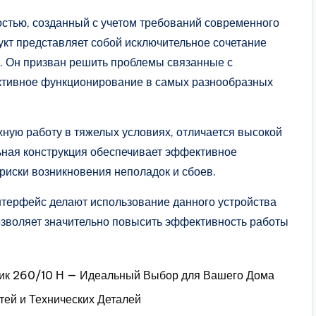
стью, созданный с учетом требований современного
укт представляет собой исключительное сочетание
. Он призван решить проблемы связанные с
ективное функционирование в самых разнообразных
ую работу в тяжелых условиях, отличается высокой
ьная конструкция обеспечивает эффективное
риски возникновения неполадок и сбоев.
терфейс делают использование данного устройства
озволяет значительно повысить эффективность работы
ник 260/10 Н — Идеальный Выбор для Вашего Дома
ей и Технических Деталей