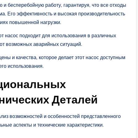
ю и бесперебойную работу, гарантируя, что все отходы
ма. Его эффективность и высокая производительность
виях повышенной нагрузки.
от насос подходит для использования в различных
 от возможных аварийных ситуаций.
ны и качества, которое делает этот насос доступным
го использования.
циональных
нических Деталей
ализ возможностей и особенностей представленного
ьные аспекты и технические характеристики.