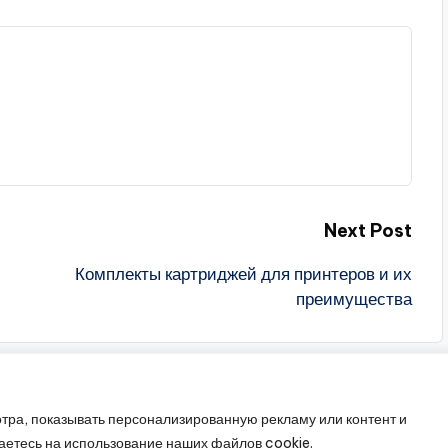
Next Post
Комплекты картриджей для принтеров и их
преимущества
тра, показывать персонализированную рекламу или контент и
26 —
Промышленное оборудование
. Все права защищ
аетесь на использование наших файлов cookie.