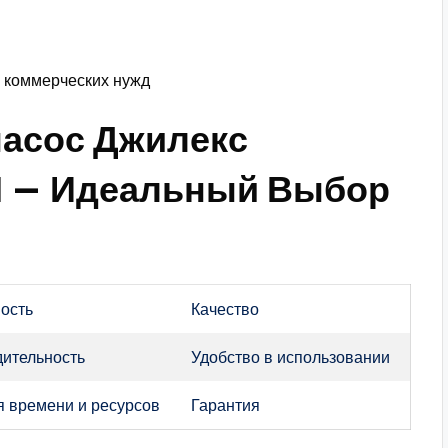
 коммерческих нужд
насос Джилекс
Н — Идеальный Выбор
ость
Качество
ительность
Удобство в использовании
 времени и ресурсов
Гарантия