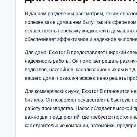
В данном разделе мы рассмотрим, каким образ
полезен как в домашнем быту, так и в сфере ко
осуществлять перекачку жидкостей в домашних 
обеспечивает эффективное и надежное выполне
Для дома: Ecotar B предоставляет широкий спек
надежность работы. Он помогает решать различн
подвалов, бассейнов, канализационных ям и т.д
вашего дома, позволяя эффективно решать проб
Для коммерческих нужд: Ecotar B становится 
бизнеса. Он позволяет осуществлять быструю п
работу производства. Насос обладает высокой 
важно для предприятий, где требуется постоянн
как строительные компании, автомойки, предпри