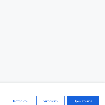
ены
Настроить
отклонять
Принять все