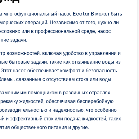
ом многофункциональный насос Ecotar B может быть
ммерческих операций. Независимо от того, нужно ли
условиях или в профессиональной среде, насос
ние задачи.
тр возможностей, включая удобство в управлении и
ые бытовые задачи, такие как откачивание воды из
. Этот насос обеспечивает комфорт и безопасность
лемы, связанные с отсутствием стока или воды.
незаменимым помощником в различных отраслях
ерекачку жидкостей, обеспечивая бесперебойную
производительностью и надежностью, что особенно
ый и эффективный сток или подача жидкостей, таких
ятия общественного питания и другие.