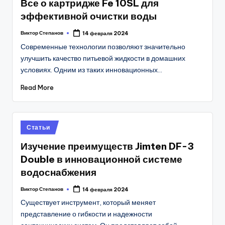
Все о картридже Fe 10SL для
эффективной очистки воды
Виктор Степанов
14 февраля 2024
Posted
by
Современные технологии позволяют значительно
улучшить качество питьевой жидкости в домашних
условиях. Одним из таких инновационных…
Read More
Posted
Статьи
in
Изучение преимуществ Jimten DF-3
Double в инновационной системе
водоснабжения
Виктор Степанов
14 февраля 2024
Posted
by
Существует инструмент, который меняет
представление о гибкости и надежности