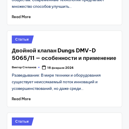
множество способов улучшить…
Read More
Posted
Статьи
in
Двойной клапан Dungs DMV-D
5065/11 — особенности и применение
Виктор Степанов
16 февраля 2024
Posted
by
Разведывание: В мире техники и оборудования
существует неиссякаемый поток инноваций и
усовершенствований, но даже среди…
Read More
Posted
Статьи
in