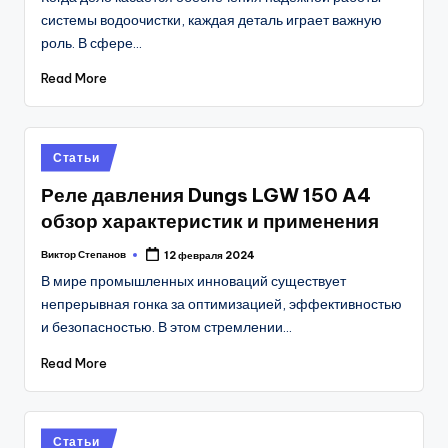
системы водоочистки, каждая деталь играет важную
роль. В сфере…
Read More
Posted
Статьи
in
Реле давления Dungs LGW 150 A4
обзор характеристик и применения
Виктор Степанов
12 февраля 2024
Posted
by
В мире промышленных инноваций существует
непрерывная гонка за оптимизацией, эффективностью
и безопасностью. В этом стремлении…
Read More
Posted
Статьи