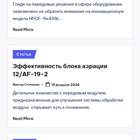
by
Глядя на передовые решения в сфере оборудования,
невозможно не обратить внимание на инновационную
модель HPCF-9x40SL.…
Read More
Posted
Статьи
in
Эффективность блока аэрации
12/AF-19-2
Виктор Степанов
15 февраля 2024
Posted
by
Детальное знакомство с передовым модулем,
предназначенным для улучшения системы обработки
воздуха, открывает путь к пониманию…
Read More