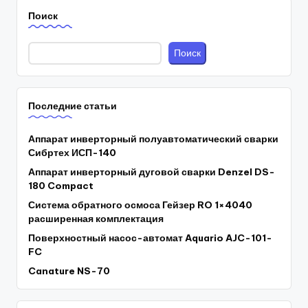
Поиск
Поиск
Последние статьи
Аппарат инверторный полуавтоматический сварки
Сибртех ИСП-140
Аппарат инверторный дуговой сварки Denzel DS-
180 Compact
Система обратного осмоса Гейзер RO 1×4040
расширенная комплектация
Поверхностный насос-автомат Aquario AJC-101-
FC
Canature NS-70