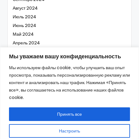
Август 2024
Июль 2024
Июнь 2024
Май 2024
Апрель 2024
Март 2024
Мы уважаем вашу конфиденциальность
Февраль 2024
Мы используем файлы cookie, чтобы улучшить ваш опыт
Январь 2024
просмотра, показывать персонализированную рекламу или
Декабрь 2023
контент и анализировать наш трафик. Нажимая «Принять
Ноябрь 2023
все», вы соглашаетесь на использование наших файлов
Октябрь 2023
cookie.
Сентябрь 2023
Август 2023
Принять все
Настроить