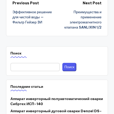
Post
Previous Post
Next Post
Эффективное решение
Преимущества и
navigation
для чистой воды —
применение
Фильтр Гейзер 3И
электромагнитного
клапана SANLIXIN 1/2
Поиск
Поиск
Последние статьи
Аппарат инверторный полуавтоматический сварки
Сибртех ИСП-140
Аппарат инверторный дуговой сварки Denzel DS-