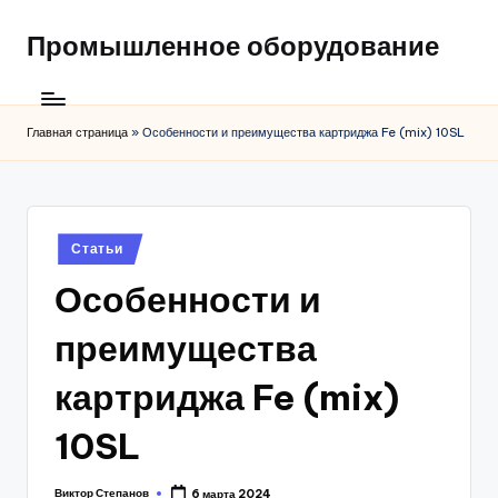
Промышленное оборудование
Главная страница
»
Особенности и преимущества картриджа Fe (mix) 10SL
Posted
Статьи
in
Особенности и
преимущества
картриджа Fe (mix)
10SL
Виктор Степанов
6 марта 2024
Posted