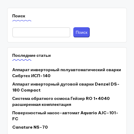
Поиск
Поиск
Последние статьи
Аппарат инверторный полуавтоматический сварки
Сибртех ИСП-140
Аппарат инверторный дуговой сварки Denzel DS-
180 Compact
Система обратного осмоса Гейзер RO 1×4040
расширенная комплектация
Поверхностный насос-автомат Aquario AJC-101-
FC
Canature NS-70