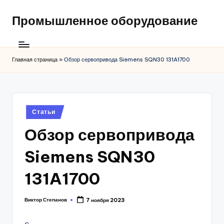
Промышленное оборудование
Главная страница
»
Обзор сервопривода Siemens SQN30 131A1700
Posted
Статьи
in
Обзор сервопривода
Siemens SQN30
131A1700
Виктор Степанов
7 ноября 2023
Posted
by