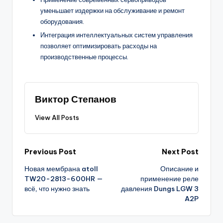
уменьшает издержки на обслуживание и ремонт
оборудования.
Интеграция интеллектуальных систем управления
позволяет оптимизировать расходы на
производственные процессы.
Виктор Степанов
View All Posts
Post
Previous Post
Next Post
Новая мембрана atoll
Описание и
navigation
TW20-2813-600HR —
применение реле
всё, что нужно знать
давления Dungs LGW 3
A2P