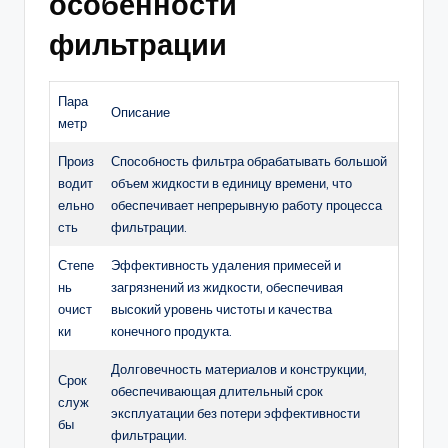
особенности
фильтрации
Пара
Описание
метр
Произ
Способность фильтра обрабатывать большой
водит
объем жидкости в единицу времени, что
ельно
обеспечивает непрерывную работу процесса
сть
фильтрации.
Степе
Эффективность удаления примесей и
нь
загрязнений из жидкости, обеспечивая
очист
высокий уровень чистоты и качества
ки
конечного продукта.
Долговечность материалов и конструкции,
Срок
обеспечивающая длительный срок
служ
эксплуатации без потери эффективности
бы
фильтрации.