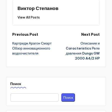
Виктор Степанов
View All Posts
Post
Previous Post
Next Post
Картридж Арагон Смарт
Описание и
navigation
Обзор инновационного
Caracteristics Реле
водоочистителя
давления Dungs GW
2000 A4/2 HP
Поиск
Поиск