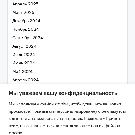
Апрель 2025
Март 2025
Декабрь 2024
Ноябрь 2024
Сентябрь 2024
Август 2024
Июль 2024
Июнь 2024
Май 2024
Апрель 2024
Март 2024
Мы уважаем вашу конфиденциальность
Февраль 2024
Мы используем файлы cookie, чтобы улучшить ваш опыт
Январь 2024
просмотра, показывать персонализированную рекламу или
Декабрь 2023
контент и анализировать наш трафик. Нажимая «Принять
Ноябрь 2023
все», вы соглашаетесь на использование наших файлов
Октябрь 2023
cookie.