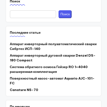
Поиск
Поиск
Последние статьи
Аппарат инверторный полуавтоматический сварки
Сибртех ИСП-140
Аппарат инверторный дуговой сварки Denzel DS-
180 Compact
Система обратного осмоса Гейзер RO 1×4040
расширенная комплектация
Поверхностный насос-автомат Aquario AJC-101-
FC
Canature NS-70
По месяцам