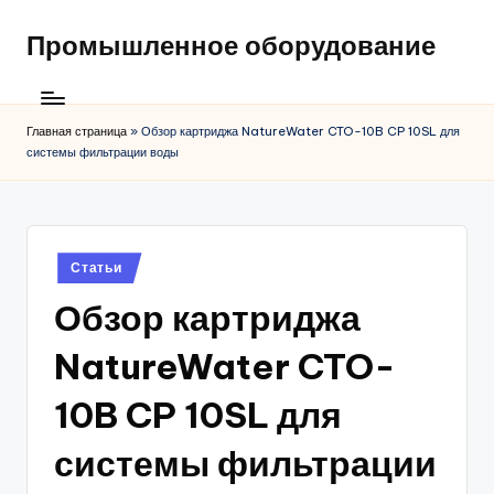
Промышленное оборудование
Главная страница
»
Обзор картриджа NatureWater CTO-10B CP 10SL для
системы фильтрации воды
Posted
Статьи
in
Обзор картриджа
NatureWater CTO-
10B CP 10SL для
системы фильтрации