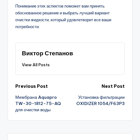
Понимание этих аспектов поможет вам принять
обоснованное решение и выбрать лучший вариант
очистки жидкости, который удовлетворит все ваши
потребности.
Виктор Степанов
View All Posts
Post
Previous Post
Next Post
Мембрана Aquapro
Установка фильтрации
navigation
TW-30-1812-75-AQ
OXIDIZER 1054/F63P3
для очистки воды