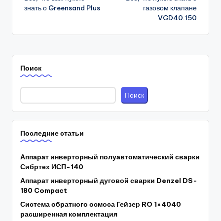
navigation
знать о Greensand Plus
газовом клапане
VGD40.150
Поиск
Поиск
Последние статьи
Аппарат инверторный полуавтоматический сварки
Сибртех ИСП-140
Аппарат инверторный дуговой сварки Denzel DS-
180 Compact
Система обратного осмоса Гейзер RO 1×4040
расширенная комплектация