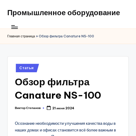
Промышленное оборудование
Главная страница
»
Обзор фильтра Canature NS-100
Posted
Статьи
in
Обзор фильтра
Canature NS-100
Виктор Степанов
21 июня 2024
Posted
by
Осознание необходимости улучшения качества воды в
наших домах и офисах становится всё более важным в