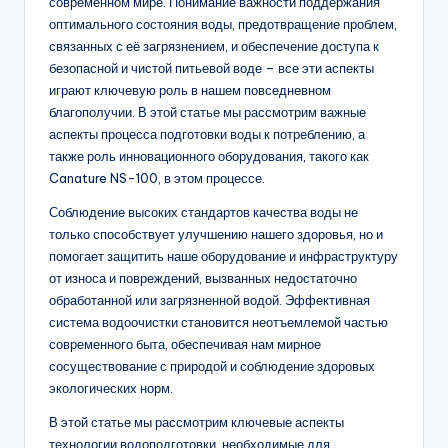
современном мире. Понимание важности поддержания
оптимального состояния воды, предотвращение проблем,
связанных с её загрязнением, и обеспечение доступа к
безопасной и чистой питьевой воде – все эти аспекты
играют ключевую роль в нашем повседневном
благополучии. В этой статье мы рассмотрим важные
аспекты процесса подготовки воды к потреблению, а
также роль инновационного оборудования, такого как
Canature NS-100, в этом процессе.
Соблюдение высоких стандартов качества воды не
только способствует улучшению нашего здоровья, но и
помогает защитить наше оборудование и инфраструктуру
от износа и повреждений, вызванных недостаточно
обработанной или загрязненной водой. Эффективная
система водоочистки становится неотъемлемой частью
современного быта, обеспечивая нам мирное
сосуществование с природой и соблюдение здоровых
экологических норм.
В этой статье мы рассмотрим ключевые аспекты
технологии водоподготовки, необходимые для