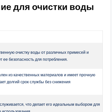
ие для очистки воды
венную очистку воды от различных примесей и
ет ее безопасность для потребления.
лен из качественных материалов и имеет прочную
вает долгий срок службы без снижения
бслуживается, что делает его идеальным выбором для
о использования.