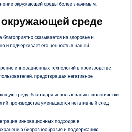
хранение окружающей среды более значимым.
и окружающей среде
а благоприятно сказывается на здоровье и
но и подчеркивает его ценность в нашей
рение инновационных технологий в производстве
 пользователей, предотвращая негативное
ающую среду: благодаря использованию экологически
огий производства уменьшается негативный след
теграция инновационных подходов в
сохранению биоразнообразия и поддержанию