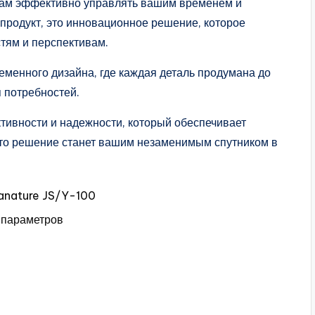
вам эффективно управлять вашим временем и
продукт, это инновационное решение, которое
тям и перспективам.
еменного дизайна, где каждая деталь продумана до
 потребностей.
тивности и надежности, который обеспечивает
это решение станет вашим незаменимым спутником в
anature JS/Y-100
 параметров
ы