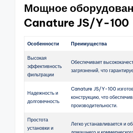
Мощное оборудован
Canature JS/Y-100
Особенности
Преимущества
Высокая
Обеспечивает высококачест
эффективность
загрязнений, что гарантиру
фильтрации
Canature JS/Y-100 изготов
Надежность и
конструкцию, что обеспечи
долговечность
производительности.
Простота
Легко устанавливается и о
установки и
домашнего и коммерческог