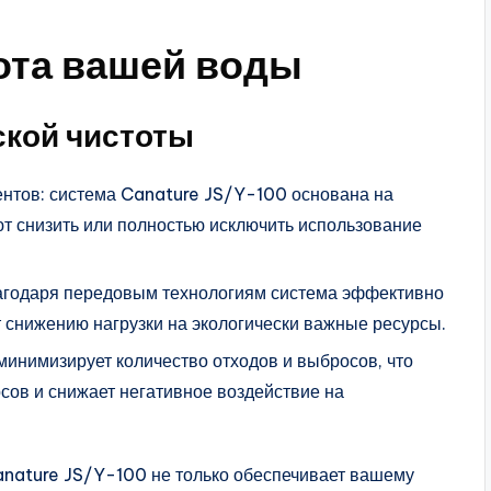
ота вашей воды
ской чистоты
нтов: система Canature JS/Y-100 основана на
т снизить или полностью исключить использование
агодаря передовым технологиям система эффективно
ет снижению нагрузки на экологически важные ресурсы.
инимизирует количество отходов и выбросов, что
сов и снижает негативное воздействие на
Canature JS/Y-100 не только обеспечивает вашему