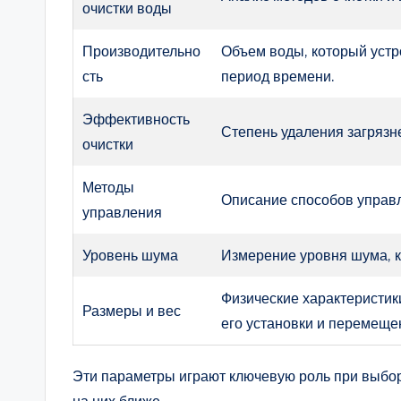
очистки воды
Производительно
Объем воды, который устр
сть
период времени.
Эффективность
Степень удаления загрязн
очистки
Методы
Описание способов управл
управления
Уровень шума
Измерение уровня шума, к
Физические характеристики
Размеры и вес
его установки и перемеще
Эти параметры играют ключевую роль при выбор
на них ближе.