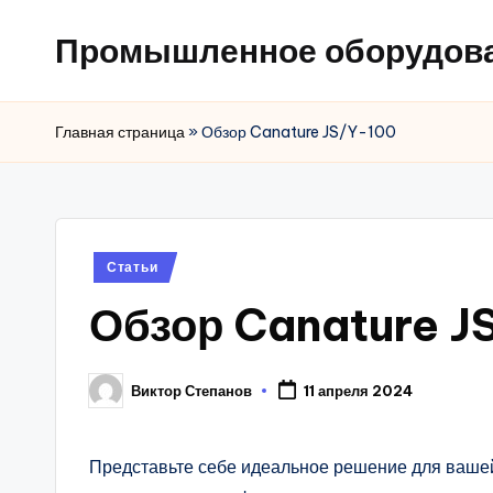
Промышленное оборудов
Главная страница
»
Обзор Canature JS/Y-100
Posted
Статьи
in
Обзор Canature J
Виктор Степанов
11 апреля 2024
Posted
by
Представьте себе идеальное решение для ваше