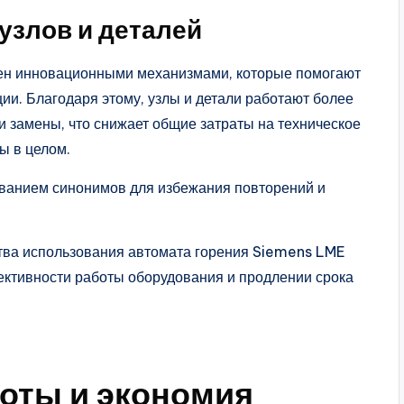
узлов и деталей
ен инновационными механизмами, которые помогают
ии. Благодаря этому, узлы и детали работают более
и замены, что снижает общие затраты на техническое
ы в целом.
ованием синонимов для избежания повторений и
тва использования автомата горения Siemens LME
ктивности работы оборудования и продлении срока
оты и экономия