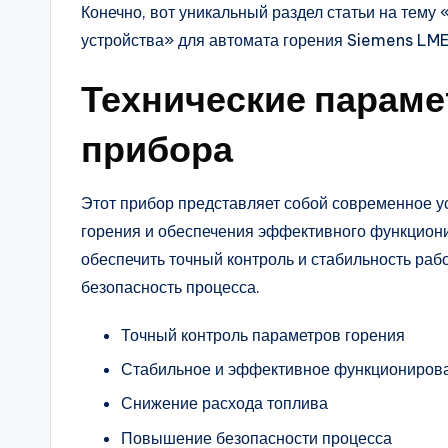
Конечно, вот уникальный раздел статьи на тему
устройства» для автомата горения Siemens LME
Технические параме
прибора
Этот прибор представляет собой современное у
горения и обеспечения эффективного функциони
обеспечить точный контроль и стабильность рабо
безопасность процесса.
Точный контроль параметров горения
Стабильное и эффективное функциониров
Снижение расхода топлива
Повышение безопасности процесса