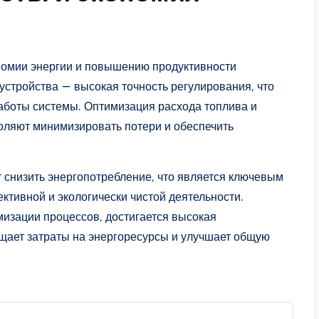
номии энергии и повышению продуктивности
устройства — высокая точность регулирования, что
аботы системы. Оптимизация расхода топлива и
оляют минимизировать потери и обеспечить
снизить энергопотребление, что является ключевым
тивной и экологически чистой деятельности.
изации процессов, достигается высокая
ащает затраты на энергоресурсы и улучшает общую