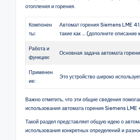
отопления и горения.
Компонен
Автомат горения Siemens LME 41
ты:
такие как … (дополните описание
Работа и
Основная задача автомата горен
функции:
Применен
Это устройство широко использует
ие:
Важно отметить, что эти общие сведения помога
использования автомата горения Siemens LME 
Такой раздел представляет общую идею о автом
использования конкретных определений и разн