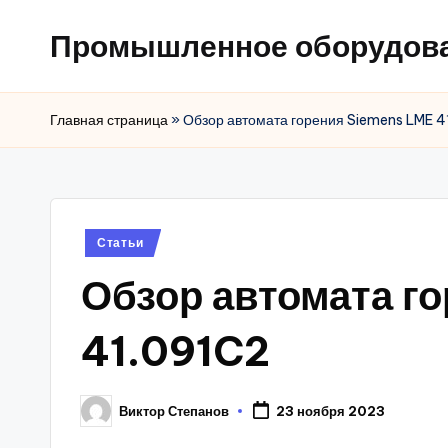
Промышленное оборудов
Главная страница
»
Обзор автомата горения Siemens LME 
Posted
Статьи
in
Обзор автомата г
41.091C2
Виктор Степанов
23 ноября 2023
Posted
by