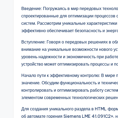
Введение: Погружаясь в мир передовых техноло
спроектированные для оптимизации процессов с
систем. Рассмотрим уникальные характеристики
эффективно обеспечивает безопасность и энер
Вступление: Говоря о передовых решениях в обл
внимание на уникальные возможности нового ус
уровень надежности и экономичность при работе 
устройство может оптимизировать процессы и п
Начало пути к эффективному контролю: В мире
значение. Обсудим функциональность и техничес
контролировать и оптимизировать работу систем
элементом современных технологических решен
Для создания уникального раздела в HTML форм
об автомате горения Siemens LME 41.091C2», н