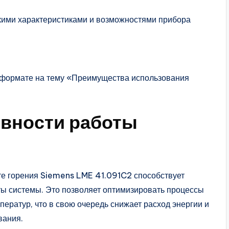
кими характеристиками и возможностями прибора
-формате на тему «Преимущества использования
вности работы
те горения Siemens LME 41.091C2 способствует
ы системы. Это позволяет оптимизировать процессы
ератур, что в свою очередь снижает расход энергии и
вания.