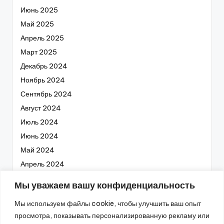
Июнь 2025
Май 2025
Апрель 2025
Март 2025
Декабрь 2024
Ноябрь 2024
Сентябрь 2024
Август 2024
Июль 2024
Июнь 2024
Май 2024
Апрель 2024
Март 2024
Мы уважаем вашу конфиденциальность
Февраль 2024
Мы используем файлы cookie, чтобы улучшить ваш опыт
Январь 2024
просмотра, показывать персонализированную рекламу или
Декабрь 2023