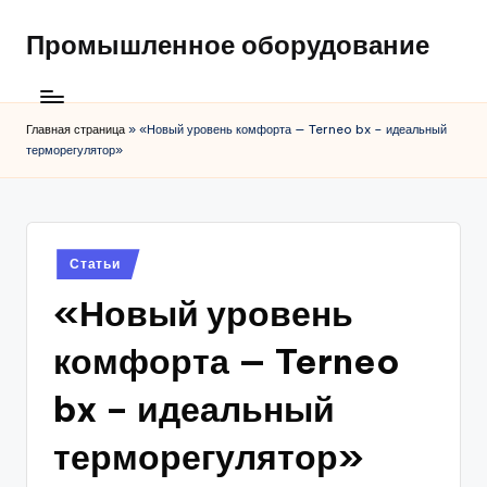
Промышленное оборудование
Главная страница
»
«Новый уровень комфорта — Terneo bx – идеальный
терморегулятор»
Posted
Статьи
in
«Новый уровень
комфорта — Terneo
bx – идеальный
терморегулятор»