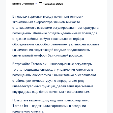
Виктор Степанов
1 декабря 2023
Posted
by
В поисках гармонии между приятным теплом и
экономичным энергопотреблением мы часто
сталкиваемся с вызовами регулирования температуры в
помещениях. Желание создать идеальные условия для
отдыха и работы требует тщательного подбора
оборудования, способного интеллектуально реагировать
на изменения окружающей среды и предоставлять
оптимальный комфорт без излишней роскоши.
Встречайте Terneo bx – инновационные регуляторы
тепла, предназначенные для управления климатом в
помещениях любого типа. Они не только обеспечивают
стабильную температуру, но и предлагают ряд
интеллектуальных функций, делая ваше пребывание
внутри дома еще более приятным и эффективным.
Позвольте вашему дому ощутить превосходство с
Terneo bx – надежными партнерами в создании
идеального климата.