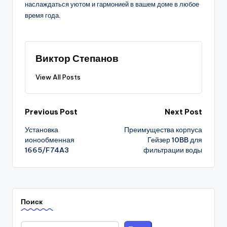
наслаждаться уютом и гармонией в вашем доме в любое
время года.
Виктор Степанов
View All Posts
Post
Previous Post
Next Post
Установка
Преимущества корпуса
navigation
ионообменная
Гейзер 10BB для
1665/F74A3
фильтрации воды
Поиск