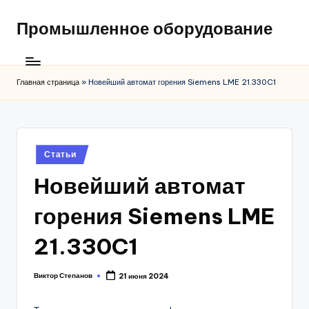
Промышленное оборудование
Главная страница
»
Новейший автомат горения Siemens LME 21.330C1
Posted
Статьи
in
Новейший автомат
горения Siemens LME
21.330C1
Виктор Степанов
21 июня 2024
Posted
by