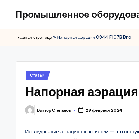
Промышленное оборудов
Главная страница
»
Напорная аэрация 0844 F107B Brio
Posted
Статьи
in
Напорная аэрация
Виктор Степанов
29 февраля 2024
Posted
by
Исследование аэрационных систем — это погру