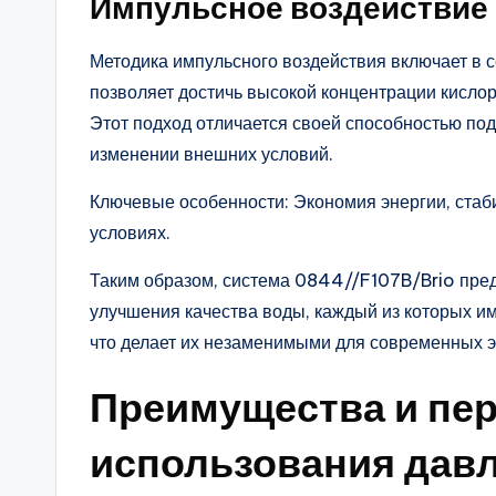
Импульсное воздействие
Методика импульсного воздействия включает в с
позволяет достичь высокой концентрации кисло
Этот подход отличается своей способностью по
изменении внешних условий.
Ключевые особенности: Экономия энергии, стаб
условиях.
Таким образом, система 0844//F107B/Brio пре
улучшения качества воды, каждый из которых и
что делает их незаменимыми для современных э
Преимущества и пе
использования дав