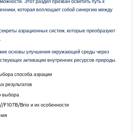
можности. Этот раздел призван осветить путь к
хники, которая воплощает собой синергию между
секреты аэрационных систем, которые преобразуют
.
ские основы улучшения окружающей среды через
ствующих активации внутренних ресурсов природы.
ыбора способа аэрации
х результатов
о выбора
/F107B/Brio и их особенности
ния