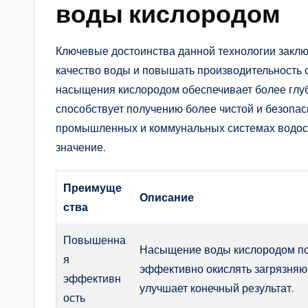
воды кислородом
Ключевые достоинства данной технологии заклю
качество воды и повышать производительность 
насыщения кислородом обеспечивает более глуб
способствует получению более чистой и безопас
промышленных и коммунальных системах водосн
значение.
Преимуще
Описание
ства
Повышенна
Насыщение воды кислородом по
я
эффективно окислять загрязняю
эффективн
улучшает конечный результат.
ость