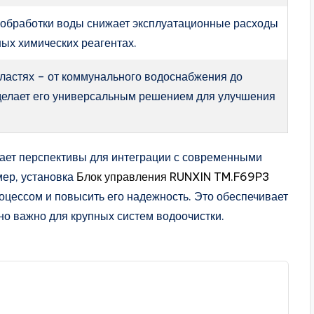
а обработки воды снижает эксплуатационные расходы
ых химических реагентах.
ластях – от коммунального водоснабжения до
делает его универсальным решением для улучшения
ает перспективы для интеграции с современными
мер, установка
Блок управления RUNXIN TM.F69P3
оцессом и повысить его надежность. Это обеспечивает
нно важно для крупных систем водоочистки.