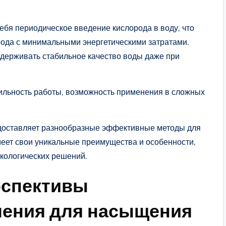
ебя периодическое введение кислорода в воду, что
рода с минимальными энергетическими затратами.
ддерживать стабильное качество воды даже при
ильность работы, возможность применения в сложных
доставляет разнообразные эффективные методы для
меет свои уникальные преимущества и особенности,
кологических решений.
рспективы
ления для насыщения