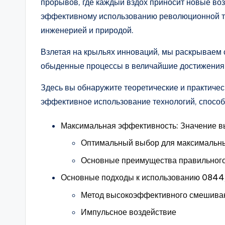
прорывов, где каждый вздох приносит новые воз
эффективному использованию революционной те
инженерией и природой.
Взлетая на крыльях инноваций, мы раскрываем 
обыденные процессы в величайшие достижения
Здесь вы обнаружите теоретические и практиче
эффективное использование технологий, способ
Максимальная эффективность: Значение в
Оптимальный выбор для максимальны
Основные преимущества правильног
Основные подходы к использованию 0844/
Метод высокоэффективного смешива
Импульсное воздействие