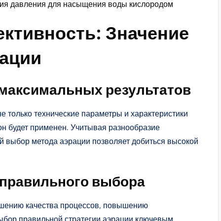
ия давления для насыщения воды кислородом
ктивность: Значение
рации
максимальных результатов
е только технические параметры и характеристики
 он будет применен. Учитывая разнообразие
й выбор метода аэрации позволяет добиться высокой
правильного выбора
чшению качества процессов, повышению
 выбор правильной стратегии аэрации ключевым