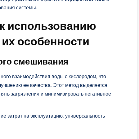
ования системы.
к использованию
 их особенности
ого смешивания
ного взаимодействия воды с кислородом, что
учшению ее качества. Этот метод выделяется
нять загрязнения и минимизировать негативное
е затрат на эксплуатацию, универсальность