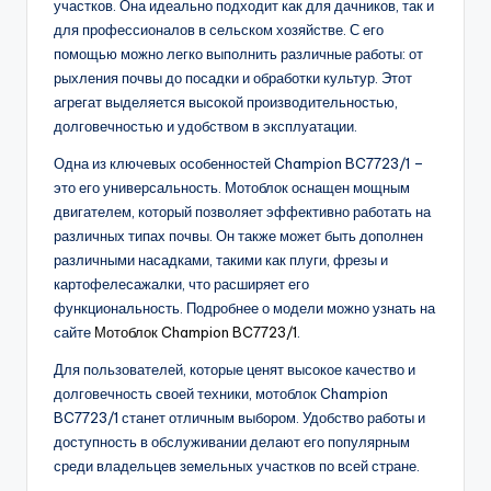
участков. Она идеально подходит как для дачников, так и
для профессионалов в сельском хозяйстве. С его
помощью можно легко выполнить различные работы: от
рыхления почвы до посадки и обработки культур. Этот
агрегат выделяется высокой производительностью,
долговечностью и удобством в эксплуатации.
Одна из ключевых особенностей Champion BC7723/1 –
это его универсальность. Мотоблок оснащен мощным
двигателем, который позволяет эффективно работать на
различных типах почвы. Он также может быть дополнен
различными насадками, такими как плуги, фрезы и
картофелесажалки, что расширяет его
функциональность. Подробнее о модели можно узнать на
сайте
Мотоблок Champion BC7723/1
.
Для пользователей, которые ценят высокое качество и
долговечность своей техники, мотоблок Champion
BC7723/1 станет отличным выбором. Удобство работы и
доступность в обслуживании делают его популярным
среди владельцев земельных участков по всей стране.