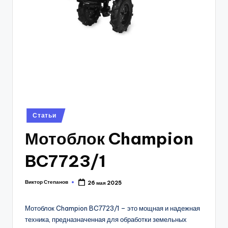
Posted
Статьи
in
Мотоблок Champion
BC7723/1
Виктор Степанов
26 мая 2025
Posted
by
Мотоблок Champion BC7723/1 – это мощная и надежная
техника, предназначенная для обработки земельных