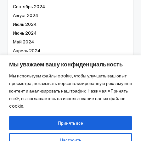
Сентябрь 2024
Август 2024
Июль 2024
Июнь 2024
Май 2024
Апрель 2024
Март 2024
Мы уважаем вашу конфиденциальность
Февраль 2024
Мы используем файлы cookie, чтобы улучшить ваш опыт
Январь 2024
просмотра, показывать персонализированную рекламу или
Декабрь 2023
контент и анализировать наш трафик. Нажимая «Принять
Ноябрь 2023
все», вы соглашаетесь на использование наших файлов
Октябрь 2023
cookie.
Сентябрь 2023
Август 2023
Принять все
Настроить