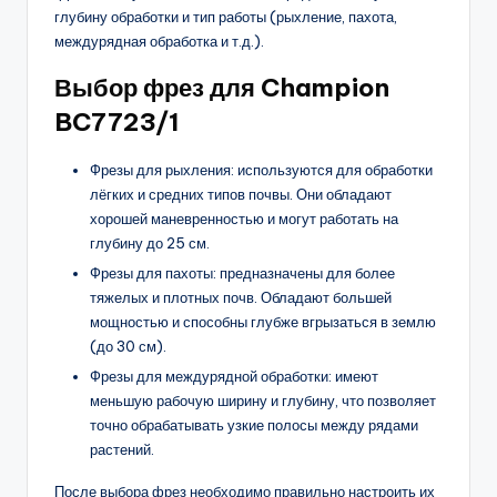
глубину обработки и тип работы (рыхление, пахота,
междурядная обработка и т.д.).
Выбор фрез для Champion
BC7723/1
Фрезы для рыхления: используются для обработки
лёгких и средних типов почвы. Они обладают
хорошей маневренностью и могут работать на
глубину до 25 см.
Фрезы для пахоты: предназначены для более
тяжелых и плотных почв. Обладают большей
мощностью и способны глубже вгрызаться в землю
(до 30 см).
Фрезы для междурядной обработки: имеют
меньшую рабочую ширину и глубину, что позволяет
точно обрабатывать узкие полосы между рядами
растений.
После выбора фрез необходимо правильно настроить их