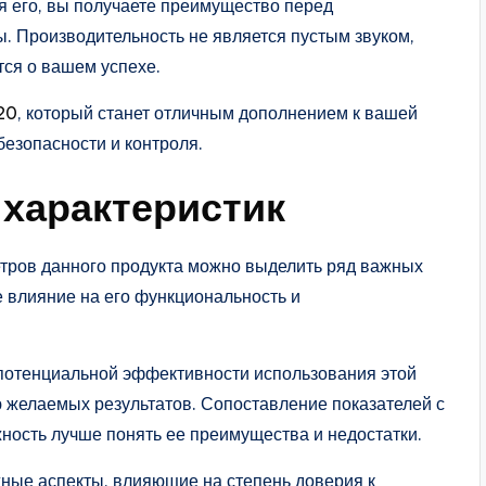
я его, вы получаете преимущество перед
. Производительность не является пустым звуком,
тся о вашем успехе.
20
, который станет отличным дополнением к вашей
езопасности и контроля.
 характеристик
тров данного продукта можно выделить ряд важных
 влияние на его функциональность и
 потенциальной эффективности использования этой
ю желаемых результатов. Сопоставление показателей с
ность лучше понять ее преимущества и недостатки.
жные аспекты, влияющие на степень доверия к