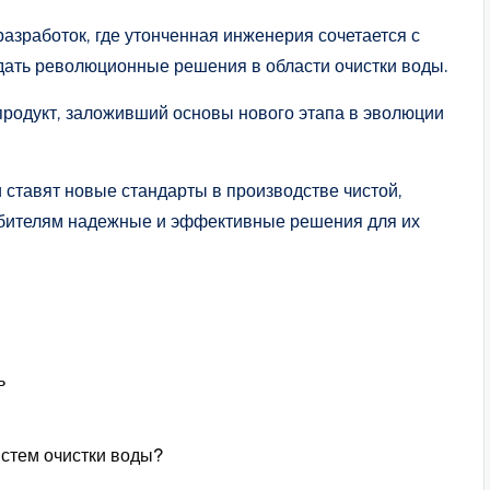
азработок, где утонченная инженерия сочетается с
дать революционные решения в области очистки воды.
продукт, заложивший основы нового этапа в эволюции
 ставят новые стандарты в производстве чистой,
ебителям надежные и эффективные решения для их
ь
стем очистки воды?