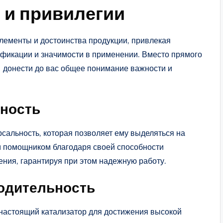
 и привилегии
лементы и достоинства продукции, привлекая
фикации и значимости в применении. Вместо прямого
— донести до вас общее понимание важности и
жность
рсальность, которая позволяет ему выделяться на
м помощником благодаря своей способности
ния, гарантируя при этом надежную работу.
одительность
 настоящий катализатор для достижения высокой