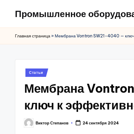
Промышленное оборудов
Главная страница
»
Мембрана Vontron SW21-4040 — ключ 
Posted
Статьи
in
Мембрана Vontro
ключ к эффективн
Виктор Степанов
24 сентября 2024
Posted
by