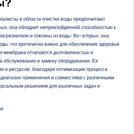
ы?
иалисты в области очистки воды предпочитают
вых, она обладает непревзойденной способностью к
загрязнители и токсины из воды. Во-вторых, она
ды, что критически важно для обеспечения здоровья
ая мембрана отличается долговечностью и
на обслуживание и замену оборудования. Ее
ии и ресурсов, благодаря оптимизации процесса
й диапазон применения и совместима с различными
версальным решением для различных задач и
ии