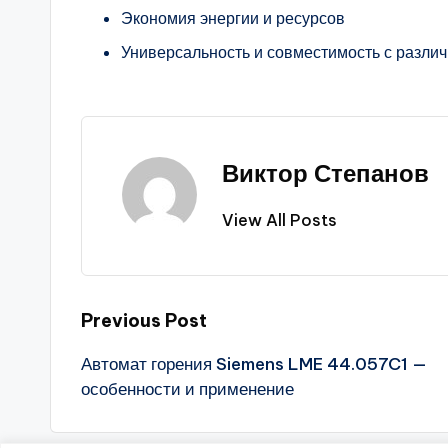
Экономия энергии и ресурсов
Универсальность и совместимость с разли
Виктор Степанов
View All Posts
Post
Previous Post
Автомат горения Siemens LME 44.057C1 —
navigation
особенности и применение