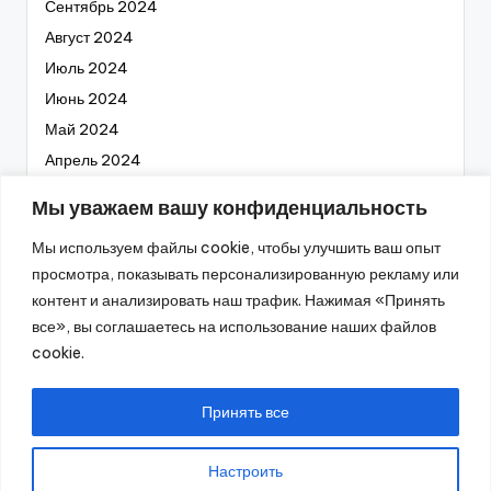
Сентябрь 2024
Август 2024
Июль 2024
Июнь 2024
Май 2024
Апрель 2024
Март 2024
Мы уважаем вашу конфиденциальность
Февраль 2024
Мы используем файлы cookie, чтобы улучшить ваш опыт
Январь 2024
просмотра, показывать персонализированную рекламу или
Декабрь 2023
контент и анализировать наш трафик. Нажимая «Принять
Ноябрь 2023
все», вы соглашаетесь на использование наших файлов
Октябрь 2023
cookie.
Сентябрь 2023
Август 2023
Принять все
Настроить