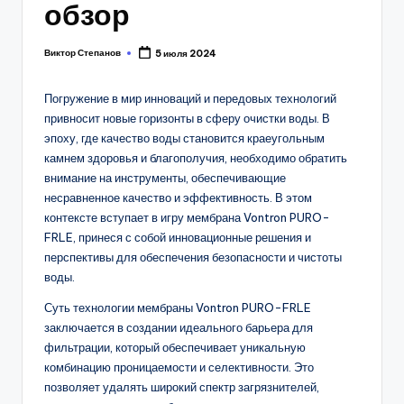
обзор
Виктор Степанов
5 июля 2024
Posted
by
Погружение в мир инноваций и передовых технологий
привносит новые горизонты в сферу очистки воды. В
эпоху, где качество воды становится краеугольным
камнем здоровья и благополучия, необходимо обратить
внимание на инструменты, обеспечивающие
несравненное качество и эффективность. В этом
контексте вступает в игру мембрана Vontron PURO-
FRLE, принеся с собой инновационные решения и
перспективы для обеспечения безопасности и чистоты
воды.
Суть технологии мембраны Vontron PURO-FRLE
заключается в создании идеального барьера для
фильтрации, который обеспечивает уникальную
комбинацию проницаемости и селективности. Это
позволяет удалять широкий спектр загрязнителей,