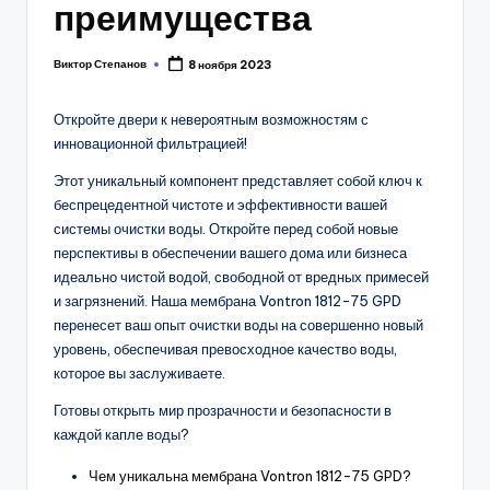
преимущества
Виктор Степанов
8 ноября 2023
Posted
by
Откройте двери к невероятным возможностям с
инновационной фильтрацией!
Этот уникальный компонент представляет собой ключ к
беспрецедентной чистоте и эффективности вашей
системы очистки воды. Откройте перед собой новые
перспективы в обеспечении вашего дома или бизнеса
идеально чистой водой, свободной от вредных примесей
и загрязнений. Наша мембрана Vontron 1812-75 GPD
перенесет ваш опыт очистки воды на совершенно новый
уровень, обеспечивая превосходное качество воды,
которое вы заслуживаете.
Готовы открыть мир прозрачности и безопасности в
каждой капле воды?
Чем уникальна мембрана Vontron 1812-75 GPD?