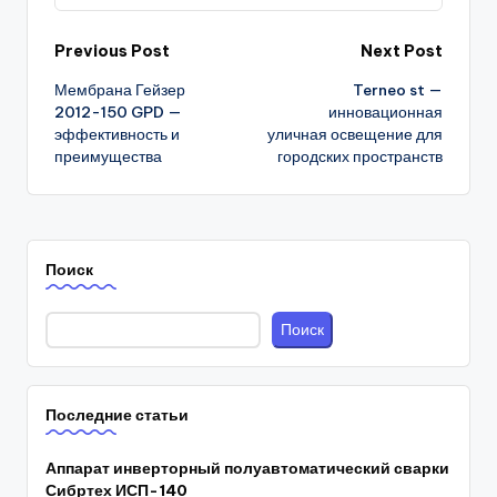
Post
Previous Post
Next Post
Мембрана Гейзер
Terneo st —
navigation
2012-150 GPD —
инновационная
эффективность и
уличная освещение для
преимущества
городских пространств
Поиск
Поиск
Последние статьи
Аппарат инверторный полуавтоматический сварки
Сибртех ИСП-140