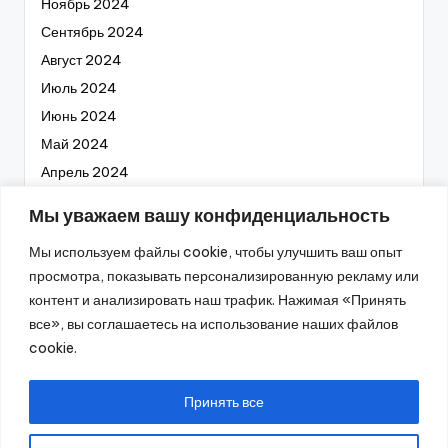
Ноябрь 2024
Сентябрь 2024
Август 2024
Июль 2024
Июнь 2024
Май 2024
Апрель 2024
Март 2024
Мы уважаем вашу конфиденциальность
Февраль 2024
Мы используем файлы cookie, чтобы улучшить ваш опыт
Январь 2024
просмотра, показывать персонализированную рекламу или
Декабрь 2023
контент и анализировать наш трафик. Нажимая «Принять
Ноябрь 2023
все», вы соглашаетесь на использование наших файлов
Октябрь 2023
cookie.
Сентябрь 2023
Август 2023
Принять все