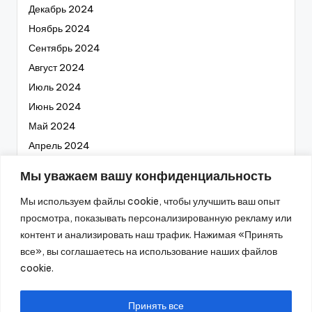
Декабрь 2024
Ноябрь 2024
Сентябрь 2024
Август 2024
Июль 2024
Июнь 2024
Май 2024
Апрель 2024
Март 2024
Мы уважаем вашу конфиденциальность
Февраль 2024
Мы используем файлы cookie, чтобы улучшить ваш опыт
Январь 2024
просмотра, показывать персонализированную рекламу или
Декабрь 2023
контент и анализировать наш трафик. Нажимая «Принять
Ноябрь 2023
все», вы соглашаетесь на использование наших файлов
Октябрь 2023
cookie.
Сентябрь 2023
Август 2023
Принять все