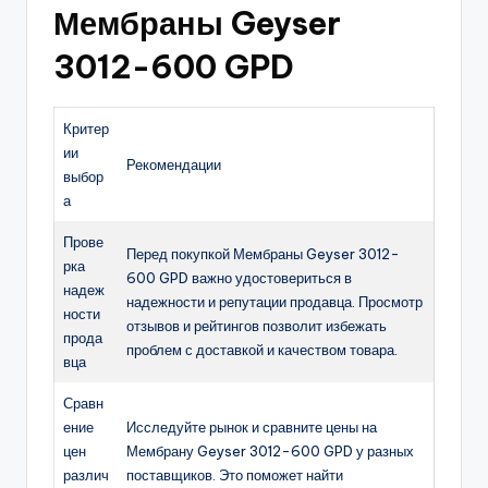
Мембраны Geyser
3012-600 GPD
Критер
ии
Рекомендации
выбор
а
Прове
Перед покупкой Мембраны Geyser 3012-
рка
600 GPD важно удостовериться в
надеж
надежности и репутации продавца. Просмотр
ности
отзывов и рейтингов позволит избежать
прода
проблем с доставкой и качеством товара.
вца
Сравн
ение
Исследуйте рынок и сравните цены на
цен
Мембрану Geyser 3012-600 GPD у разных
различ
поставщиков. Это поможет найти