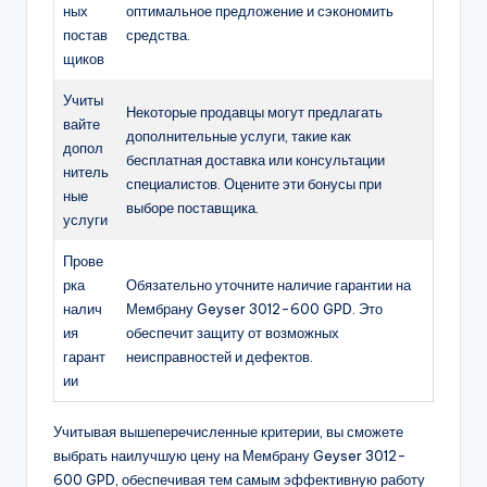
ных
оптимальное предложение и сэкономить
постав
средства.
щиков
Учиты
Некоторые продавцы могут предлагать
вайте
дополнительные услуги, такие как
допол
бесплатная доставка или консультации
нитель
специалистов. Оцените эти бонусы при
ные
выборе поставщика.
услуги
Прове
рка
Обязательно уточните наличие гарантии на
налич
Мембрану Geyser 3012-600 GPD. Это
ия
обеспечит защиту от возможных
гарант
неисправностей и дефектов.
ии
Учитывая вышеперечисленные критерии, вы сможете
выбрать наилучшую цену на Мембрану Geyser 3012-
600 GPD, обеспечивая тем самым эффективную работу