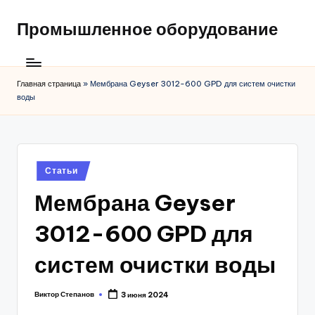
Промышленное оборудование
Главная страница
»
Мембрана Geyser 3012-600 GPD для систем очистки
воды
Posted
Статьи
in
Мембрана Geyser
3012-600 GPD для
систем очистки воды
Виктор Степанов
3 июня 2024
Posted
by