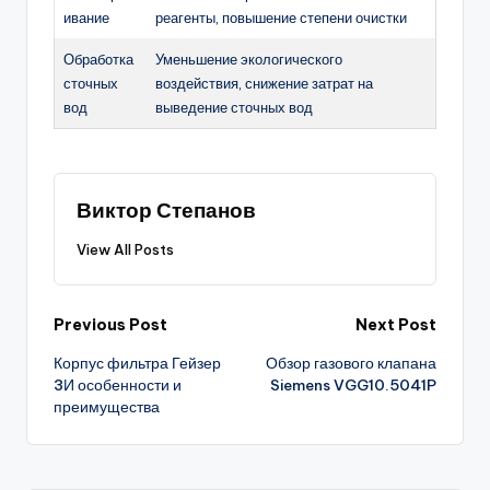
ивание
реагенты, повышение степени очистки
Обработка
Уменьшение экологического
сточных
воздействия, снижение затрат на
вод
выведение сточных вод
Виктор Степанов
View All Posts
Post
Previous Post
Next Post
Корпус фильтра Гейзер
Обзор газового клапана
navigation
3И особенности и
Siemens VGG10.5041P
преимущества