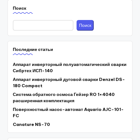
Поиск
Поиск
Последние статьи
Аппарат инверторный полуавтоматический сварки
Сибртех ИСП-140
Аппарат инверторный дуговой сварки Denzel DS-
180 Compact
Система обратного осмоса Гейзер RO 1×4040
расширенная комплектация
Поверхностный насос-автомат Aquario AJC-101-
FC
Canature NS-70