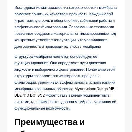
Исследование материалов, из которых состоит мембрана,
помогает понять их качество и прочность. Каждый слой
играет важную роль в обеспечении стабильной работы и
эффективного фильтрования. Современные технологии
позволяют создавать материалы, оптимизированные под
конкретные условия эксплуатации, что увеличивает
долговечность и производительность мембраны.
Структура мембраны является основой для её
функционирования. Она определяет пути движения
жидкости и выборочного фильтрования. Понимание этой
структуры позволяет оптимизировать процессы
фильтрации, увеличивая эффективность использования
мембраны в различных областях.
Мультиблок Dungs MB-
DLE 410 B01 S52
может стать важным компонентом в
системе, где применяется данная мембрана, усиливая её
функциональные возможности.
Преимущества и