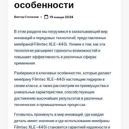
особенности
Виктор Степанов
19 января 2024
Posted
by
В этом разделе мы погрузимся в захватывающий мир
инноваций и передовых технологий, представленных
мембраной Filmtec XLE-440i. Узнаем о том, как эта
технология расширяет горизонты возможностей и
повышает эффективность в различных сферах
применения.
Разберемся в ключевых особенностях, которые делают
мембрану Filmtec XLE-440i настоящим лидером в
своем классе, а также рассмотрим ее преимущества и
уникальные характеристики, способствующие
достижению высочайших результатов в различных
технических и промышленных процессах.
Готовьтесь проникнуть в мир инноваций, где каждая
деталь имеет значение и где использование мембраны
Filmtec XLE-440i становится гарантией надежности и