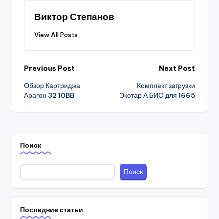
Виктор Степанов
View All Posts
Post
Previous Post
Next Post
Обзор Картриджа
Комплект загрузки
navigation
Арагон 32 10BB
Экотар А БИО для 1665
Поиск
Поиск
Последние статьи