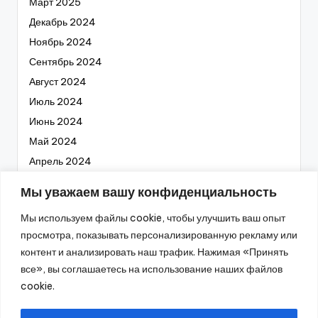
Март 2025
Декабрь 2024
Ноябрь 2024
Сентябрь 2024
Август 2024
Июль 2024
Июнь 2024
Май 2024
Апрель 2024
Март 2024
Мы уважаем вашу конфиденциальность
Февраль 2024
Мы используем файлы cookie, чтобы улучшить ваш опыт
Январь 2024
просмотра, показывать персонализированную рекламу или
Декабрь 2023
контент и анализировать наш трафик. Нажимая «Принять
Ноябрь 2023
все», вы соглашаетесь на использование наших файлов
Октябрь 2023
cookie.
Сентябрь 2023