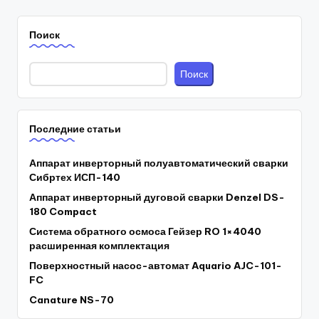
Поиск
Поиск
Последние статьи
Аппарат инверторный полуавтоматический сварки
Сибртех ИСП-140
Аппарат инверторный дуговой сварки Denzel DS-
180 Compact
Система обратного осмоса Гейзер RO 1×4040
расширенная комплектация
Поверхностный насос-автомат Aquario AJC-101-
FC
Canature NS-70