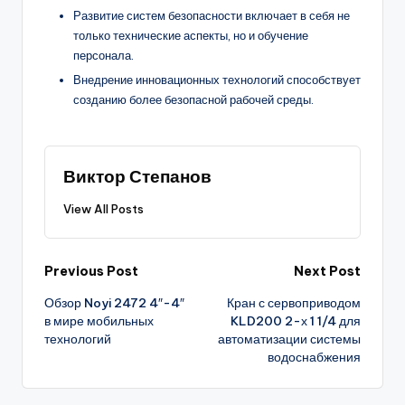
Развитие систем безопасности включает в себя не
только технические аспекты, но и обучение
персонала.
Внедрение инновационных технологий способствует
созданию более безопасной рабочей среды.
Виктор Степанов
View All Posts
Post
Previous Post
Next Post
Обзор Noyi 2472 4″-4″
Кран с сервоприводом
navigation
в мире мобильных
KLD200 2-х 1 1/4 для
технологий
автоматизации системы
водоснабжения