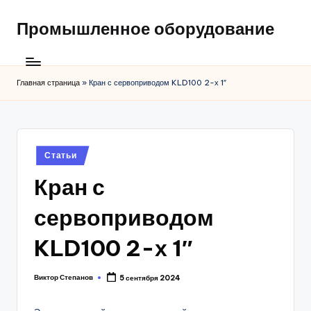
Промышленное оборудование
Главная страница
»
Кран с сервоприводом KLD100 2-х 1″
Posted
Статьи
in
Кран с
сервоприводом
KLD100 2-х 1″
Виктор Степанов
5 сентября 2024
Posted
by