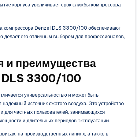
рытие корпуса увеличивает срок службы компрессора
уса компрессора Denzel DLS 3300/100 обеспечивают
что делает его отличным выбором для профессионалов,
я и преимущества
 DLS 3300/100
личается универсальностью и может быть
я надежный источник сжатого воздуха. Это устройство
к и для частных пользователей, занимающихся
мощности и длительных периодов эксплуатации.
рвисах, на производственных линиях, а также в