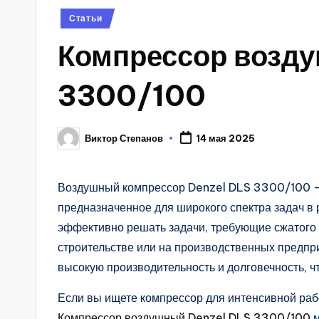
Posted
Статьи
in
Компрессор возд
3300/100
Виктор Степанов
14 мая 2025
Posted
by
Воздушный компрессор Denzel DLS 3300/100 – 
предназначенное для широкого спектра задач в
эффективно решать задачи, требующие сжатого в
строительстве или на производственных предпри
высокую производительность и долговечность, 
Если вы ищете компрессор для интенсивной раб
Компрессор воздушный Denzel DLS 3300/100
м