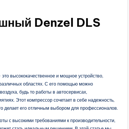
ушный Denzel DLS
это высококачественное и мощное устройство,
 различных областях. С его помощью можно
оздуха, будь то работы в автосервисах,
ятиях. Этот компрессор сочетает в себе надежность,
что делает его отличным выбором для профессионалов.
оты с высокими требованиями к производительности,
ожет стать идеальным решением. В этой статье мы