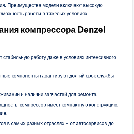
ания. Преимущества модели включают высокую
озможность работы в тяжелых условиях.
ания компрессора Denzel
т стабильную работу даже в условиях интенсивного
енные компоненты гарантируют долгий срок службы
уживании и наличии запчастей для ремонта.
щность, компрессор имеет компактную конструкцию,
ние.
ся в самых разных отраслях – от автосервисов до