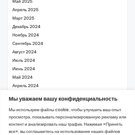
Май 2025
Апрель 2025
Март 2025
Декабрь 2024
Ноябрь 2024
Сентябрь 2024
Август 2024
Июль 2024
Июнь 2024
Май 2024
Апрель 2024
Март 2024
Мы уважаем вашу конфиденциальность
Февраль 2024
Мы используем файлы cookie, чтобы улучшить ваш опыт
Январь 2024
просмотра, показывать персонализированную рекламу или
Декабрь 2023
контент и анализировать наш трафик. Нажимая «Принять
Ноябрь 2023
все», вы соглашаетесь на использование наших файлов