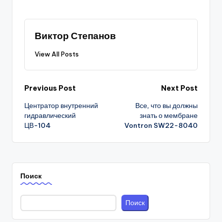
Виктор Степанов
View All Posts
Post
Previous Post
Next Post
Центратор внутренний
Все, что вы должны
navigation
гидравлический
знать о мембране
ЦВ-104
Vontron SW22-8040
Поиск
Поиск