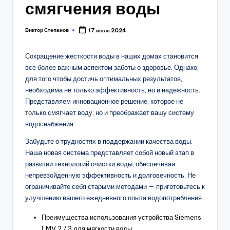
смягчения воды
Виктор Степанов
17 июля 2024
Posted
by
Сокращение жесткости воды в наших домах становится
все более важным аспектом заботы о здоровье. Однако,
для того чтобы достичь оптимальных результатов,
необходима не только эффективность, но и надежность.
Представляем инновационное решение, которое не
только смягчает воду, но и преображает вашу систему
водоснабжения.
Забудьте о трудностях в поддержании качества воды.
Наша новая система представляет собой новый этап в
развитии технологий очистки воды, обеспечивая
непревзойденную эффективность и долговечность. Не
ограничивайте себя старыми методами — приготовьтесь к
улучшению вашего ежедневного опыта водопотребления.
Преимущества использования устройства Siemens
LMV 2 / 3 для мягкости воды