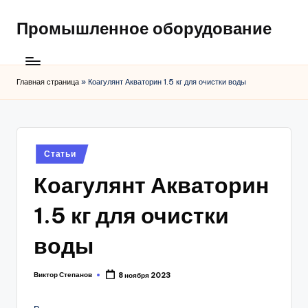
Промышленное оборудование
Главная страница
»
Коагулянт Акваторин 1.5 кг для очистки воды
Posted
Статьи
in
Коагулянт Акваторин
1.5 кг для очистки
воды
Виктор Степанов
8 ноября 2023
Posted
by