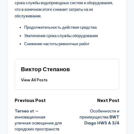
срока службы водопроводных систем и оборудования,
что в конечном итоге снижает затраты на их
обслуживание.
Продолжительность действия средства
Увеличение срока службы оборудования
Снижение частоты ремонтных работ
Виктор Степанов
View All Posts
Post
Previous Post
Next Post
Terneo st —
Особенности и
navigation
инновационная
преимущества BWT
уличная освещение для
Diago HWS A 3/4
городских пространств