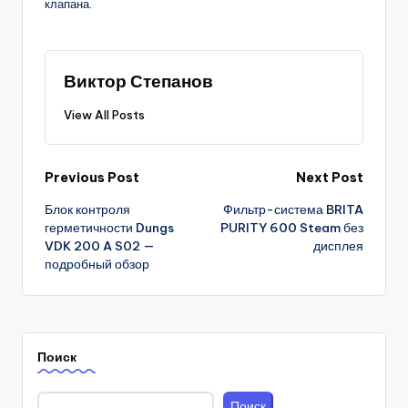
клапана.
Виктор Степанов
View All Posts
Post
Previous Post
Next Post
Блок контроля
Фильтр-система BRITA
navigation
герметичности Dungs
PURITY 600 Steam без
VDK 200 A S02 —
дисплея
подробный обзор
Поиск
Поиск