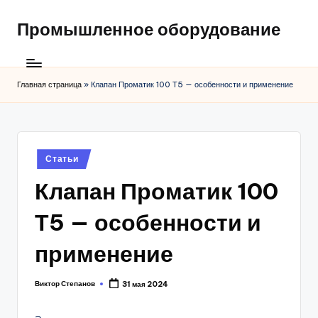
Промышленное оборудование
Главная страница
»
Клапан Проматик 100 Т5 — особенности и применение
Posted
Статьи
in
Клапан Проматик 100
Т5 — особенности и
применение
Виктор Степанов
31 мая 2024
Posted
by