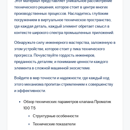
Этот материал представляет уникальное рассмотрение
технического решения, которое стоит в центре многих
производственных процессов. Насладитесь глубоким
погружением в виртуальное техническое пространство,
где каждая деталь, каждый элемент обретает смысл в
контексте широкого спектра промышленных приложений.
Обнаружьте силу инженерного мастерства, заложенную в
этом устройстве, которое стоит у пика технического
прогресса. Почувствуйте гордость инженеров,
преданность деталям, и понимание ценности каждого
элемента в сложной машинной экосистеме.
Войдите в мир точности и надежности, где каждый ход
этого механизма пропитан стремлением к совершенству
и эффективности.
Обзор технических параметров клапана Проматик
100 Т5
Структурные особенности
Технические показатели