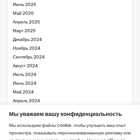
Июнь 2025
Май 2025
Апрель 2025
Март 2025
Декабрь 2024
Ноябрь 2024
Сентябрь 2024
Август 2024
Июль 2024
Июнь 2024
Май 2024
Апрель 2024
Март 2024
Мы уважаем вашу конфиденциальность
Февраль 2024
Мы используем файлы cookie, чтобы улучшить ваш опыт
Январь 2024
просмотра, показывать персонализированную рекламу или
Декабрь 2023