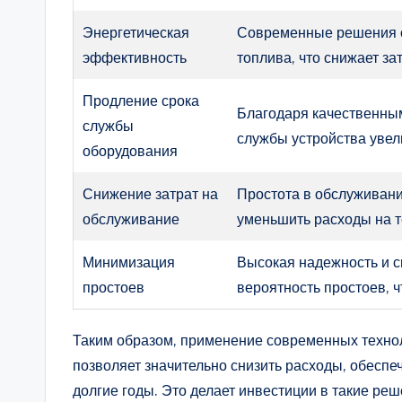
Энергетическая
Современные решения о
эффективность
топлива, что снижает за
Продление срока
Благодаря качественны
службы
службы устройства увел
оборудования
Снижение затрат на
Простота в обслуживани
обслуживание
уменьшить расходы на 
Минимизация
Высокая надежность и 
простоев
вероятность простоев, 
Таким образом, применение современных технол
позволяет значительно снизить расходы, обесп
долгие годы. Это делает инвестиции в такие ре