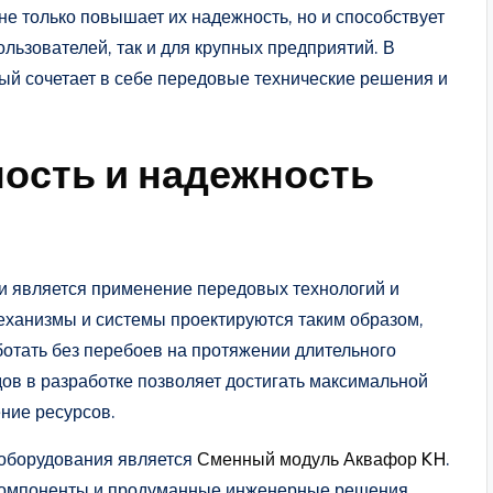
не только повышает их надежность, но и способствует
ользователей, так и для крупных предприятий. В
рый сочетает в себе передовые технические решения и
ость и надежность
и является применение передовых технологий и
еханизмы и системы проектируются таким образом,
ботать без перебоев на протяжении длительного
в в разработке позволяет достигать максимальной
ние ресурсов.
оборудования является
Сменный модуль Аквафор KH
.
е компоненты и продуманные инженерные решения