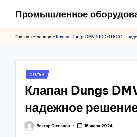
Промышленное оборудов
Главная страница
»
Клапан Dungs DMV 5100/11 ECO – наде
Posted
Статьи
in
Клапан Dungs DMV
надежное решение
Виктор Степанов
15 июля 2024
Posted
by