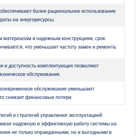
беспечивают более рациональное использование
траты на энергоресурсы.
м материалам и надежным конструкциям, срок
ичивается, что уменьшает частоту замен и ремонта.
и и доступность комплектующих позволяют
техническое обслуживание.
своевременное обслуживание уменьшают
что снижает финансовые потери.
огий и стратегий управления эксплуатацией
ечивая надежную и эффективную работу системы на
шения не только оправданными, но и выгодными в