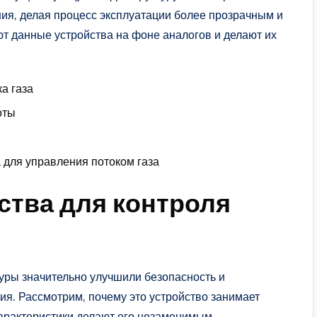
ия, делая процесс эксплуатации более прозрачным и
т данные устройства на фоне аналогов и делают их
а газа
оты
 для управления потоком газа
ства для контроля
уры значительно улучшили безопасность и
я. Рассмотрим, почему это устройство занимает
арактеристики делают его незаменимым.