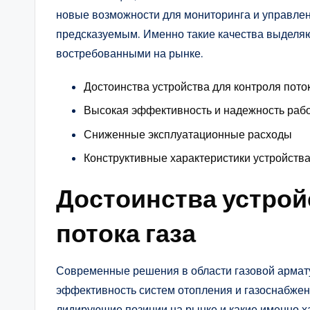
новые возможности для мониторинга и управлен
предсказуемым. Именно такие качества выделяю
востребованными на рынке.
Достоинства устройства для контроля поток
Высокая эффективность и надежность раб
Сниженные эксплуатационные расходы
Конструктивные характеристики устройства
Достоинства устрой
потока газа
Современные решения в области газовой армат
эффективность систем отопления и газоснабжени
лидирующие позиции на рынке и какие именно х