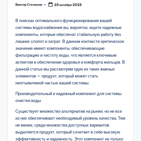
Виктор Степанов
23 октября 2023
Posted
by
В поисках оптимального функционирования вашей
системы водоснабжения вы, вероятно, ищете надежные
компоненты, которые обеспечат стабильную работу без
лишних хлопот и затрат. В данном контексте критическое
значение имеют компоненты, обеспечивающие
фильтрацию и чистоту воды, что является ключевым
аспектом в обеспечении здоровья и комфорта жильцов. В
данной статье мы рассмотрим один из таких важных
элементов — продукт, который может стать
неотъемлемой частью вашей системы.
Производительный и надежный компонент для системы
очистки воды
Существует множество альтернатив на рынке, но не все
из них обеспечивают необходимый уровень качества. Тем
не менее, среди множества доступных вариантов
выделяется продукт, который сочетает в себе высокую
эффективность и надежность. Этот компонент не только