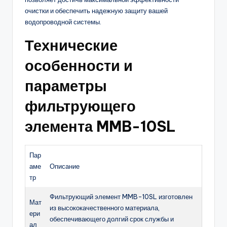
очистки и обеспечить надежную защиту вашей
водопроводной системы.
Технические
особенности и
параметры
фильтрующего
элемента MMB-10SL
Пар
аме
Описание
тр
Фильтрующий элемент MMB-10SL изготовлен
Мат
из высококачественного материала,
ери
обеспечивающего долгий срок службы и
ал