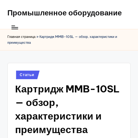
Промышленное оборудование
Главная страница
»
Картридж MMB-10SL — обзор, характеристики и
преимущества
Posted
Статьи
in
Картридж MMB-10SL
— обзор,
характеристики и
преимущества