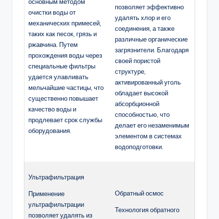
основным методом
позволяет эффективно
очистки воды от
удалять хлор и его
механических примесей,
соединения, а также
таких как песок, грязь и
различные органические
ржавчина. Путем
загрязнители. Благодаря
прохождения воды через
своей пористой
специальные фильтры
структуре,
удается улавливать
активированный уголь
мельчайшие частицы, что
обладает высокой
существенно повышает
абсорбционной
качество воды и
способностью, что
продлевает срок службы
делает его незаменимым
оборудования.
элементом в системах
водоподготовки.
Ультрафильтрация
Обратный осмос
Применение
ультрафильтрации
Технология обратного
позволяет удалять из