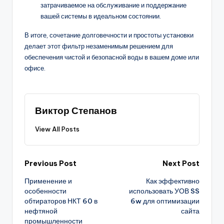
затрачиваемое на обслуживание и поддержание
вашей системы в идеальном состоянии.
В итоге, сочетание долговечности и простоты установки
делает этот фильтр незаменимым решением для
обеспечения чистой и безопасной воды в вашем доме или
офисе.
Виктор Степанов
View All Posts
Post
Previous Post
Next Post
Применение и
Как эффективно
navigation
особенности
использовать УОВ SS
обтираторов НКТ 60 в
6w для оптимизации
нефтяной
сайта
промышленности