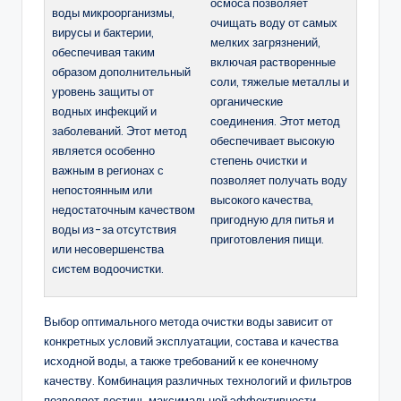
осмоса позволяет
воды микроорганизмы,
очищать воду от самых
вирусы и бактерии,
мелких загрязнений,
обеспечивая таким
включая растворенные
образом дополнительный
соли, тяжелые металлы и
уровень защиты от
органические
водных инфекций и
соединения. Этот метод
заболеваний. Этот метод
обеспечивает высокую
является особенно
степень очистки и
важным в регионах с
позволяет получать воду
непостоянным или
высокого качества,
недостаточным качеством
пригодную для питья и
воды из-за отсутствия
приготовления пищи.
или несовершенства
систем водоочистки.
Выбор оптимального метода очистки воды зависит от
конкретных условий эксплуатации, состава и качества
исходной воды, а также требований к ее конечному
качеству. Комбинация различных технологий и фильтров
позволяет достичь максимальной эффективности