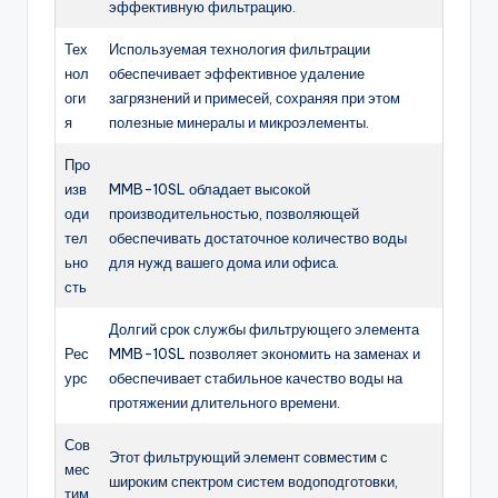
эффективную фильтрацию.
Тех
Используемая технология фильтрации
нол
обеспечивает эффективное удаление
оги
загрязнений и примесей, сохраняя при этом
я
полезные минералы и микроэлементы.
Про
изв
MMB-10SL обладает высокой
оди
производительностью, позволяющей
тел
обеспечивать достаточное количество воды
ьно
для нужд вашего дома или офиса.
сть
Долгий срок службы фильтрующего элемента
Рес
MMB-10SL позволяет экономить на заменах и
урс
обеспечивает стабильное качество воды на
протяжении длительного времени.
Сов
Этот фильтрующий элемент совместим с
мес
широким спектром систем водоподготовки,
тим