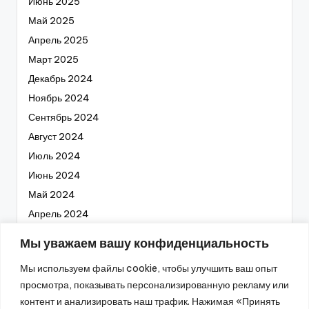
Июнь 2025
Май 2025
Апрель 2025
Март 2025
Декабрь 2024
Ноябрь 2024
Сентябрь 2024
Август 2024
Июль 2024
Июнь 2024
Май 2024
Апрель 2024
Март 2024
Мы уважаем вашу конфиденциальность
Февраль 2024
Мы используем файлы cookie, чтобы улучшить ваш опыт
Январь 2024
просмотра, показывать персонализированную рекламу или
Декабрь 2023
контент и анализировать наш трафик. Нажимая «Принять