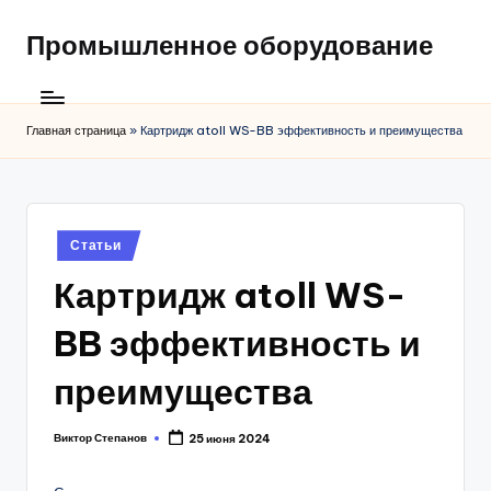
Промышленное оборудование
Главная страница
»
Картридж atoll WS-BB эффективность и преимущества
Posted
Статьи
in
Картридж atoll WS-
BB эффективность и
преимущества
Виктор Степанов
25 июня 2024
Posted
by