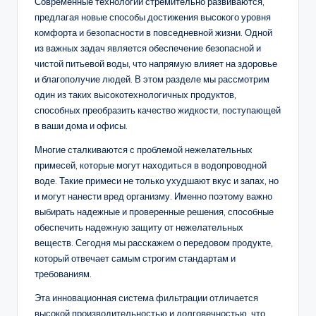
Современные технологии стремительно развиваются,
предлагая новые способы достижения высокого уровня
комфорта и безопасности в повседневной жизни. Одной
из важных задач является обеспечение безопасной и
чистой питьевой воды, что напрямую влияет на здоровье
и благополучие людей. В этом разделе мы рассмотрим
один из таких высокотехнологичных продуктов,
способных преобразить качество жидкости, поступающей
в ваши дома и офисы.
Многие сталкиваются с проблемой нежелательных
примесей, которые могут находиться в водопроводной
воде. Такие примеси не только ухудшают вкус и запах, но
и могут нанести вред организму. Именно поэтому важно
выбирать надежные и проверенные решения, способные
обеспечить надежную защиту от нежелательных
веществ. Сегодня мы расскажем о передовом продукте,
который отвечает самым строгим стандартам и
требованиям.
Эта инновационная система фильтрации отличается
высокой производительностью и долговечностью, что