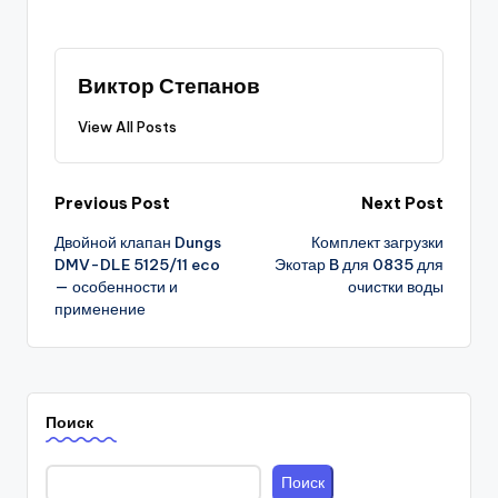
Виктор Степанов
View All Posts
Post
Previous Post
Next Post
Двойной клапан Dungs
Комплект загрузки
navigation
DMV-DLE 5125/11 eco
Экотар B для 0835 для
— особенности и
очистки воды
применение
Поиск
Поиск