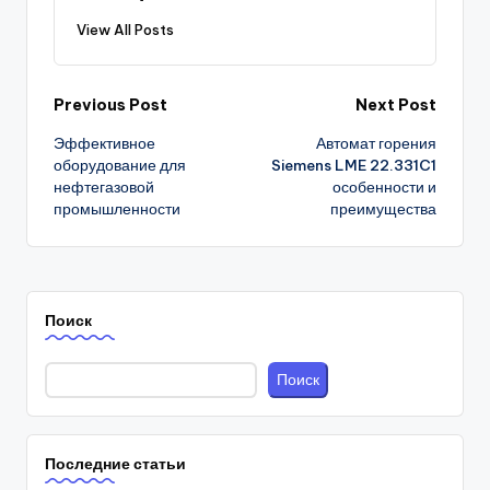
View All Posts
Post
Previous Post
Next Post
Эффективное
Автомат горения
navigation
оборудование для
Siemens LME 22.331C1
нефтегазовой
особенности и
промышленности
преимущества
Поиск
Поиск
Последние статьи