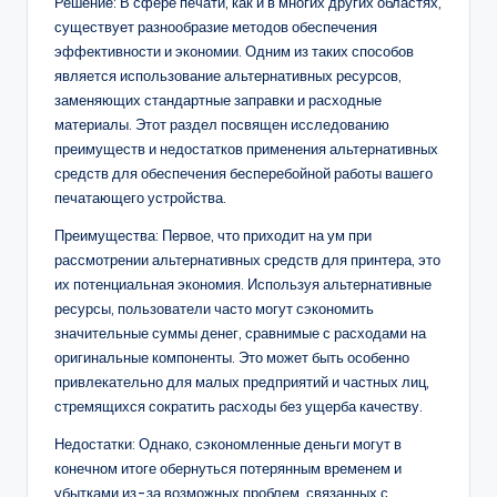
Решение: В сфере печати, как и в многих других областях,
существует разнообразие методов обеспечения
эффективности и экономии. Одним из таких способов
является использование альтернативных ресурсов,
заменяющих стандартные заправки и расходные
материалы. Этот раздел посвящен исследованию
преимуществ и недостатков применения альтернативных
средств для обеспечения бесперебойной работы вашего
печатающего устройства.
Преимущества: Первое, что приходит на ум при
рассмотрении альтернативных средств для принтера, это
их потенциальная экономия. Используя альтернативные
ресурсы, пользователи часто могут сэкономить
значительные суммы денег, сравнимые с расходами на
оригинальные компоненты. Это может быть особенно
привлекательно для малых предприятий и частных лиц,
стремящихся сократить расходы без ущерба качеству.
Недостатки: Однако, сэкономленные деньги могут в
конечном итоге обернуться потерянным временем и
убытками из-за возможных проблем, связанных с