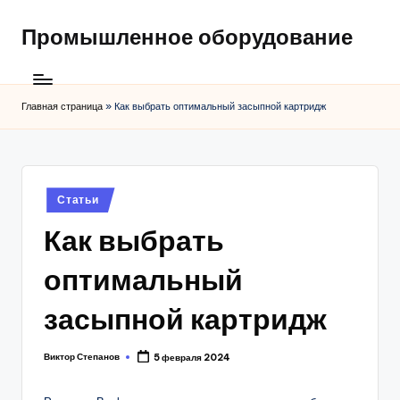
Промышленное оборудование
Главная страница
»
Как выбрать оптимальный засыпной картридж
Posted
Статьи
in
Как выбрать
оптимальный
засыпной картридж
Виктор Степанов
5 февраля 2024
Posted
by