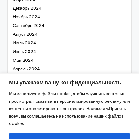
Декабрь 2024
Ноябрь 2024
Сентябрь 2024
Август 2024
Июль 2024
Июнь 2024
Май 2024
Апрель 2024
Март 2024
Мы уважаем вашу конфиденциальность
Февраль 2024
Мы используем файлы cookie, чтобы улучшить ваш опыт
Январь 2024
просмотра, показывать персонализированную рекламу или
Декабрь 2023
контент и анализировать наш трафик. Нажимая «Принять
Ноябрь 2023
все», вы соглашаетесь на использование наших файлов
Октябрь 2023
cookie.
Сентябрь 2023
Август 2023