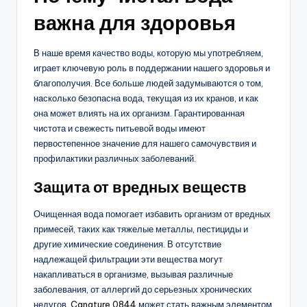
важна для здоровья
В наше время качество воды, которую мы употребляем,
играет ключевую роль в поддержании нашего здоровья и
благополучия. Все больше людей задумываются о том,
насколько безопасна вода, текущая из их кранов, и как
она может влиять на их организм. Гарантированная
чистота и свежесть питьевой воды имеют
первостепенное значение для нашего самочувствия и
профилактики различных заболеваний.
Защита от вредных веществ
Очищенная вода помогает избавить организм от вредных
примесей, таких как тяжелые металлы, пестициды и
другие химические соединения. В отсутствие
надлежащей фильтрации эти вещества могут
накапливаться в организме, вызывая различные
заболевания, от аллергий до серьезных хронических
недугов.
Canature 0844
может стать важным элементом