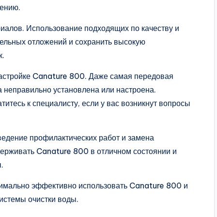
нению.
риалов. Использование подходящих по качеству и
ельных отложений и сохранить высокую
к.
настройке Canature 800. Даже самая передовая
а неправильно установлена или настроена.
титесь к специалисту, если у вас возникнут вопросы
ведение профилактических работ и замена
ерживать Canature 800 в отличном состоянии и
.
симально эффективно использовать Canature 800 и
истемы очистки воды.