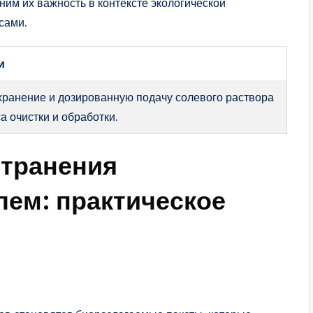
им их важность в контексте экологической
сами.
и
хранение и дозированную подачу солевого раствора
а очистки и обработки.
странения
лем: практическое