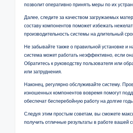
позволит оперативно принять меры по их устра
Далее, следите за качеством загружаемых мате
составу компонентов поможет избежать нежелат
производительность системы на длительный сро
Не забывайте также о правильной установке и 
система может работать неэффективно, если он
Обратитесь к руководству пользователя или обра
или затруднения.
Наконец, регулярно обслуживайте систему. Про
изношенных компонентов вовремя помогут подд
обеспечат бесперебойную работу на долгие годы
Следуя этим простым советам, вы сможете мак
получить отличные результаты в работе вашей с