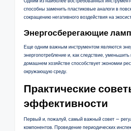
Одним из наиболее востребованных инструмент
способны заменить пластиковые аналоги в повс
сокращению негативного воздействия на экосис
Энергосберегающие лам
Еще одним важным инструментом являются энер
энергопотребление и, как следствие, уменьшить
домашнем хозяйстве способствует экономии рес
окружающую среду.
Практические сове
эффективности
Первый и, пожалуй, самый важный совет — регу
компонентов. Проведение периодических инспек