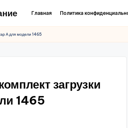
ание
Главная
Политика конфиденциальн
тар А для модели 1465
комплект загрузки
ели 1465