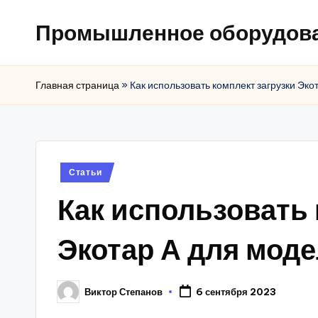
Промышленное оборудов
Главная страница
»
Как использовать комплект загрузки Эко
Posted
Статьи
in
Как использовать 
Экотар А для мод
Виктор Степанов
6 сентября 2023
Posted
by