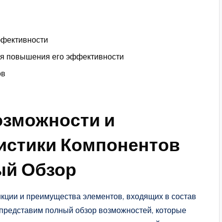
ффективности
ля повышения его эффективности
ов
зможности и
истики Компонентов
ый Обзор
кции и преимущества элементов, входящих в состав
 представим полный обзор возможностей, которые