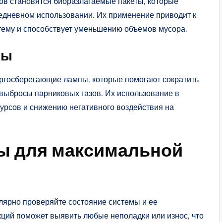
ов становятся биоразлагаемые пакеты, которые
едневном использовании. Их применение приводит к
тему и способствует уменьшению объемов мусора.
пы
госберегающие лампы, которые помогают сократить
 выбросы парниковых газов. Их использование в
урсов и снижению негативного воздействия на
ты для максимальной
лярно проверяйте состояние системы и ее
ций поможет выявить любые неполадки или износ, что