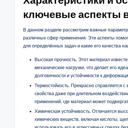
Характеристики и о
ключевые аспекты 
В данном разделе рассмотрим важные параметр
различных сфер применения. Эти аспекты помог
для определённых задач и какие его качества н
Высокая прочность. Этот материал извест
механические нагрузки, что делает его ид
долговечности и устойчивости к деформац
Термостойкость. Прекрасно справляется с
свойства даже при длительном воздействи
применений, где материал может подверга
Химическая устойчивость. Отличается выс
химических веществ, включая кислоты, щел
использовать его в агрессивных средах бе