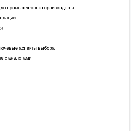
а до промышленного производства
ендации
ия
ключевые аспекты выбора
ие с аналогами