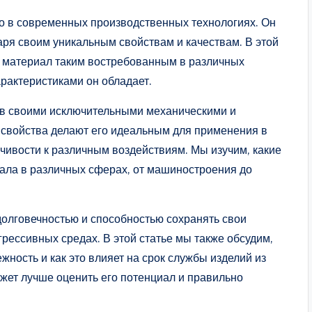
о в современных производственных технологиях. Он
ря своим уникальным свойствам и качествам. В этой
от материал таким востребованным в различных
рактеристиками он обладает.
в своими исключительными механическими и
 свойства делают его идеальным для применения в
чивости к различным воздействиям. Мы изучим, какие
ала в различных сферах, от машиностроения до
долговечностью и способностью сохранять свои
грессивных средах. В этой статье мы также обсудим,
ность и как это влияет на срок службы изделий из
жет лучше оценить его потенциал и правильно