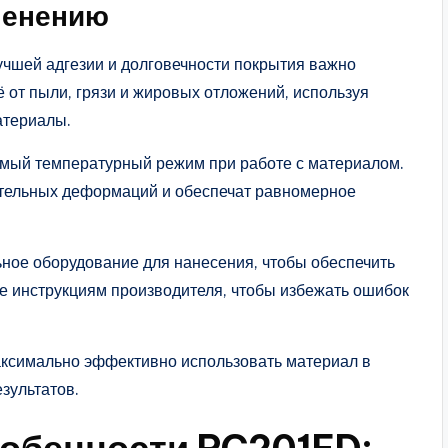
менению
учшей адгезии и долговечности покрытия важно
ё от пыли, грязи и жировых отложений, используя
атериалы.
мый температурный режим при работе с материалом.
тельных деформаций и обеспечат равномерное
ное оборудование для нанесения, чтобы обеспечить
е инструкциям производителя, чтобы избежать ошибок
ксимально эффективно использовать материал в
зультатов.