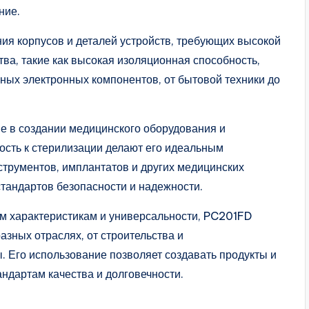
ние.
ия корпусов и деталей устройств, требующих высокой
тва, такие как высокая изоляционная способность,
ных электронных компонентов, от бытовой техники до
 в создании медицинского оборудования и
ость к стерилизации делают его идеальным
струментов, имплантатов и других медицинских
стандартов безопасности и надежности.
м характеристикам и универсальности, PC201FD
зных отраслях, от строительства и
. Его использование позволяет создавать продукты и
андартам качества и долговечности.