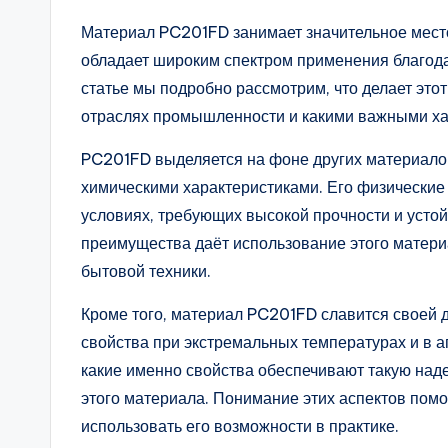
Материал PC201FD занимает значительное мест
обладает широким спектром применения благода
статье мы подробно рассмотрим, что делает эт
отраслях промышленности и какими важными ха
PC201FD выделяется на фоне других материало
химическими характеристиками. Его физические
условиях, требующих высокой прочности и устой
преимущества даёт использование этого матери
бытовой техники.
Кроме того, материал PC201FD славится своей 
свойства при экстремальных температурах и в а
какие именно свойства обеспечивают такую надеж
этого материала. Понимание этих аспектов помо
использовать его возможности в практике.