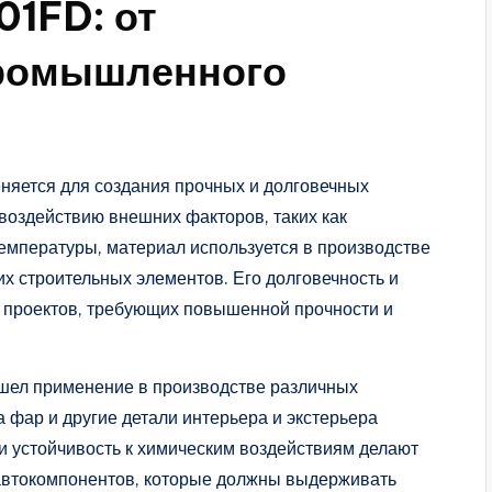
01FD: от
промышленного
няется для создания прочных и долговечных
 воздействию внешних факторов, таких как
емпературы, материал используется в производстве
х строительных элементов. Его долговечность и
 проектов, требующих повышенной прочности и
ел применение в производстве различных
а фар и другие детали интерьера и экстерьера
и устойчивость к химическим воздействиям делают
автокомпонентов, которые должны выдерживать