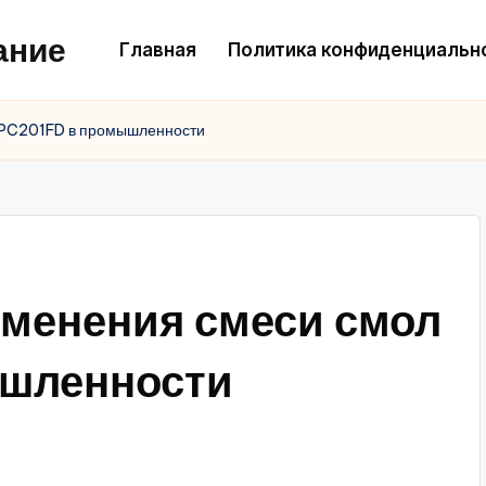
ание
Главная
Политика конфиденциальн
 PC201FD в промышленности
менения смеси смол
шленности