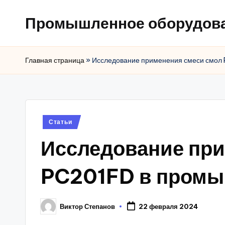
Промышленное оборудов
Главная страница
»
Исследование применения смеси смол
Posted
Статьи
in
Исследование при
PC201FD в промы
Виктор Степанов
22 февраля 2024
Posted
by