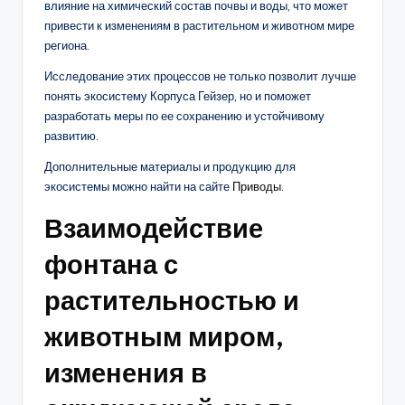
влияние на химический состав почвы и воды, что может
привести к изменениям в растительном и животном мире
региона.
Исследование этих процессов не только позволит лучше
понять экосистему Корпуса Гейзер, но и поможет
разработать меры по ее сохранению и устойчивому
развитию.
Дополнительные материалы и продукцию для
экосистемы можно найти на сайте
Приводы
.
Взаимодействие
фонтана с
растительностью и
животным миром,
изменения в