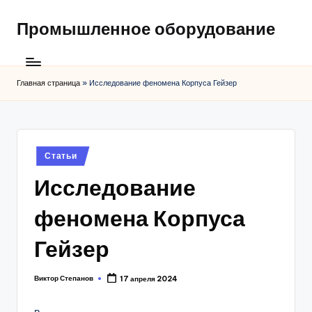
Промышленное оборудование
Главная страница
»
Исследование феномена Корпуса Гейзер
Posted
Статьи
in
Исследование
феномена Корпуса
Гейзер
Виктор Степанов
17 апреля 2024
Posted
by