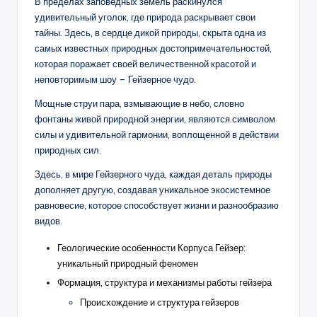
В пределах заповедных земель раскинулся
удивительный уголок, где природа раскрывает свои
тайны. Здесь, в сердце дикой природы, скрыта одна из
самых известных природных достопримечательностей,
которая поражает своей величественной красотой и
неповторимым шоу – Гейзерное чудо.
Мощные струи пара, взмывающие в небо, словно
фонтаны живой природной энергии, являются символом
силы и удивительной гармонии, воплощенной в действии
природных сил.
Здесь, в мире Гейзерного чуда, каждая деталь природы
дополняет другую, создавая уникальное экосистемное
равновесие, которое способствует жизни и разнообразию
видов.
Геологические особенности Корпуса Гейзер:
уникальный природный феномен
Формация, структура и механизмы работы гейзера
Происхождение и структура гейзеров