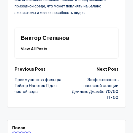
природной среде, что может повлиять на баланс
экосистемы и жизнеспособность видов.
Виктор Степанов
View All Posts
Post
Previous Post
Next Post
Преимущества фильтра
Эффективность
navigation
Гейзер Нанотек П для
насосной станции
чистой воды
Джилекс Джамбо 70/50
П-50
Поиск