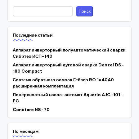
Поиск
Последние статьи
Аппарат инверторный полуавтоматический сварки
Сибртех ИСП-140
Аппарат инверторный дуговой сварки Denzel DS-
180 Compact
Система обратного осмоса Гейзер RO 1×4040
расширенная комплектация
Поверхностный насос-автомат Aquario AJC-101-
FC
Canature NS-70
По месяцам