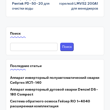
navigation
Pentek PD-50-20 для
горелкой LMV52.200A1
очистки воды
для менеджеров
Поиск
Поиск
Последние статьи
Аппарат инверторный полуавтоматический сварки
Сибртех ИСП-140
Аппарат инверторный дуговой сварки Denzel DS-
180 Compact
Система обратного осмоса Гейзер RO 1×4040
расширенная комплектация