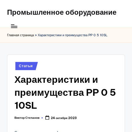
Промышленное оборудование
Главная страница
»
Характеристики и преимущества PP 0 5 10SL
Posted
Статьи
in
Характеристики и
преимущества PP 0 5
10SL
Виктор Степанов
24 октября 2023
Posted
by