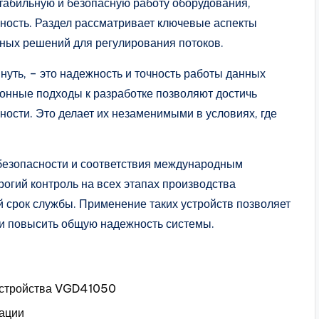
табильную и безопасную работу оборудования,
ость. Раздел рассматривает ключевые аспекты
ых решений для регулирования потоков.
нуть, – это надежность и точность работы данных
онные подходы к разработке позволяют достичь
ности. Это делает их незаменимыми в условиях, где
безопасности и соответствия международным
рогий контроль на всех этапах производства
й срок службы. Применение таких устройств позволяет
 и повысить общую надежность системы.
устройства VGD41050
кации