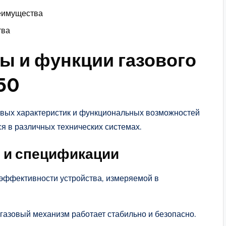
реимущества
тва
ы и функции газового
50
евых характеристик и функциональных возможностей
ся в различных технических системах.
ы и спецификации
эффективности устройства, измеряемой в
 газовый механизм работает стабильно и безопасно.