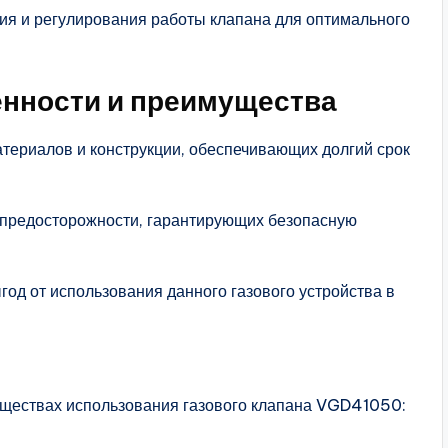
ия и регулирования работы клапана для оптимального
енности и преимущества
атериалов и конструкции, обеспечивающих долгий срок
р предосторожности, гарантирующих безопасную
од от использования данного газового устройства в
муществах использования газового клапана VGD41050: