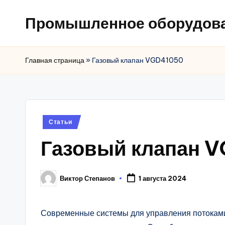
Промышленное оборудов
Главная страница
»
Газовый клапан VGD41050
Posted
Статьи
in
Газовый клапан 
Виктор Степанов
1 августа 2024
Posted
by
Современные системы для управления потоками