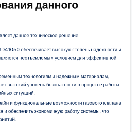
ования данного
вляет данное техническое решение.
GD41050 обеспечивает высокую степень надежности и
то является неотъемлемым условием для эффективной
овременным технологиям и надежным материалам,
ает высокий уровень безопасности в процессе работы
ийных ситуаций.
зайн и функциональные возможности газового клапана
а и обеспечить экономичную работу системы, что
риятий.