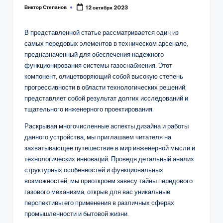
Виктор Степанов
12 октября 2023
Posted
by
В представленной статье рассматривается один из
самых передовых элементов в техническом арсенале,
предназначенный для обеспечения надежного
функционирования системы газоснабжения. Этот
компонент, олицетворяющий собой высокую степень
прогрессивности в области технологических решений,
представляет собой результат долгих исследований и
тщательного инженерного проектирования.
Раскрывая многочисленные аспекты дизайна и работы
данного устройства, мы приглашаем читателя на
захватывающее путешествие в мир инженерной мысли и
технологических инноваций. Проведя детальный анализ
структурных особенностей и функциональных
возможностей, мы приоткроем завесу тайны передового
газового механизма, открыв для вас уникальные
перспективы его применения в различных сферах
промышленности и бытовой жизни.