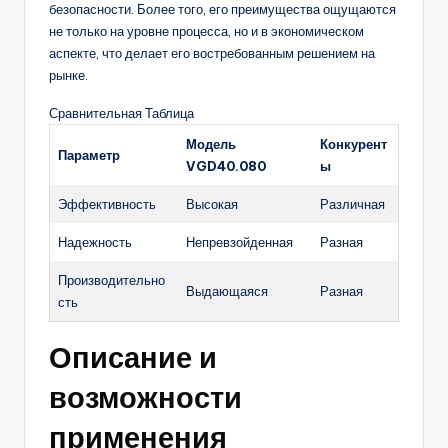
безопасности. Более того, его преимущества ощущаются
не только на уровне процесса, но и в экономическом
аспекте, что делает его востребованным решением на
рынке.
Сравнительная Таблица
Модель
Конкурент
Параметр
VGD40.080
ы
Эффективность
Высокая
Различная
Надежность
Непревзойденная
Разная
Производительно
Выдающаяся
Разная
сть
Описание и
возможности
применения