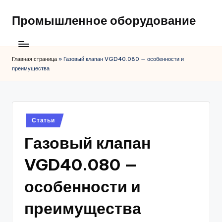
Промышленное оборудование
Главная страница
»
Газовый клапан VGD40.080 — особенности и
преимущества
Posted
Статьи
in
Газовый клапан
VGD40.080 —
особенности и
преимущества