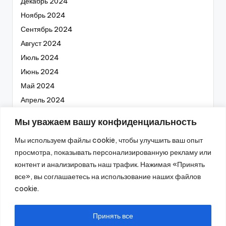
Декабрь 2024
Ноябрь 2024
Сентябрь 2024
Август 2024
Июль 2024
Июнь 2024
Май 2024
Апрель 2024
Март 2024
Мы уважаем вашу конфиденциальность
Февраль 2024
Мы используем файлы cookie, чтобы улучшить ваш опыт
Январь 2024
просмотра, показывать персонализированную рекламу или
Декабрь 2023
контент и анализировать наш трафик. Нажимая «Принять
Ноябрь 2023
все», вы соглашаетесь на использование наших файлов
Октябрь 2023
cookie.
Сентябрь 2023
Август 2023
Принять все