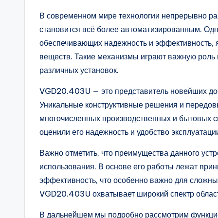
В современном мире технологии непрерывно раз
становится всё более автоматизированным. Одн
обеспечивающих надежность и эффективность, я
веществ. Такие механизмы играют важную роль 
различных установок.
VGD20.403U — это представитель новейших дос
Уникальные конструктивные решения и передов
многочисленных производственных и бытовых с
оценили его надежность и удобство эксплуатаци
Важно отметить, что преимущества данного уст
использования. В основе его работы лежат при
эффективность, что особенно важно для сложны
VGD20.403U охватывает широкий спектр област
В дальнейшем мы подробно рассмотрим функци