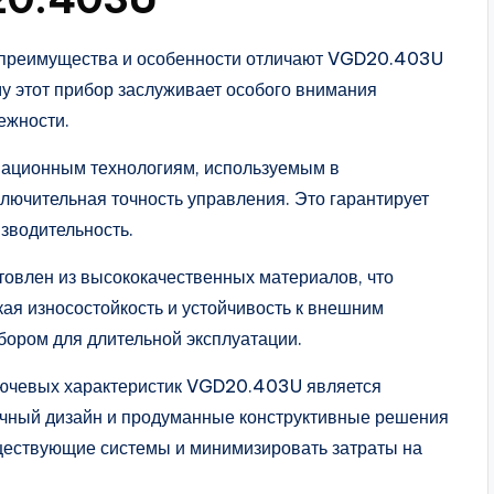
ие преимущества и особенности отличают VGD20.403U
му этот прибор заслуживает особого внимания
ежности.
вационным технологиям, используемым в
ючительная точность управления. Это гарантирует
зводительность.
овлен из высококачественных материалов, что
кая износостойкость и устойчивость к внешним
ором для длительной эксплуатации.
ключевых характеристик VGD20.403U является
ичный дизайн и продуманные конструктивные решения
уществующие системы и минимизировать затраты на