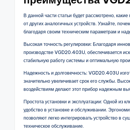
В данной части статьи будет рассмотрено, как
от других аналогичных устройств. Узнайте, поче
благодаря своим техническим параметрам и над
Высокая точность регулировки: Благодаря инно
производстве VGD20.403U, обеспечивается искл
стабильную работу системы и оптимальную прои
Надежность и долговечность: VGD20.403U изгот
значительно увеличивает срок его службы. Высо
воздействиям делают этот прибор надежным выб
Простота установки и эксплуатации: Одной из 
удобство в установке и обслуживании. Эргоном
позволяют легко интегрировать устройство в с
техническое обслуживание.