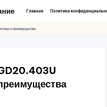
ание
Главная
Политика конфиденциальн
стики и преимущества
VGD20.403U
 преимущества