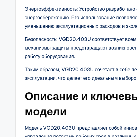
Энергоэффективность: Устройство разработано 
энергосбережению. Его использование позволяет
уменьшению эксплуатационных расходов и эколо
Безопасность: VGD20.403U соответствует всем
механизмы защиты предотвращают возникновен
работу оборудования.
Таким образом, VGD20.403U сочетает в себе пе
эксплуатации, что делает его идеальным выбор
Описание и ключевы
модели
Модель VGD20.403U представляет собой иннова
управления потоками рабочих сред в различных 