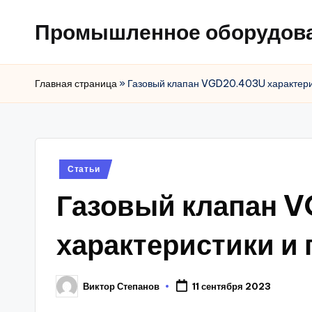
Промышленное оборудов
Главная страница
»
Газовый клапан VGD20.403U характери
Posted
Статьи
in
Газовый клапан 
характеристики и
Виктор Степанов
11 сентября 2023
Posted
by