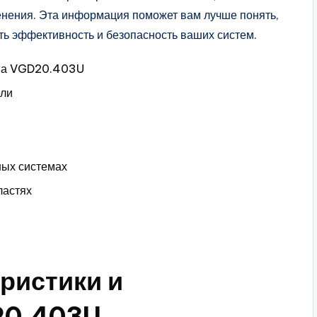
нения. Эта информация поможет вам лучше понять,
ть эффективность и безопасность ваших систем.
тва VGD20.403U
ели
ных системах
ластях
ристики и
20.403U