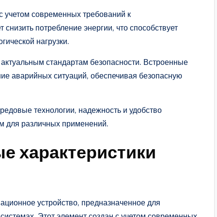
с учетом современных требований к
 снизить потребление энергии, что способствует
гической нагрузки.
 актуальным стандартам безопасности. Встроенные
ие аварийных ситуаций, обеспечивая безопасную
редовые технологии, надежность и удобство
ом для различных применений.
е характеристики
ционное устройство, предназначенное для
системах. Этот элемент создан с учетом современных