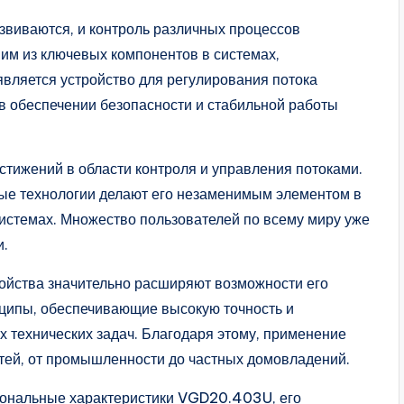
виваются, и контроль различных процессов
им из ключевых компонентов в системах,
вляется устройство для регулирования потока
в обеспечении безопасности и стабильной работы
тижений в области контроля и управления потоками.
ые технологии делают его незаменимым элементом в
истемах. Множество пользователей по всему миру уже
и.
ройства значительно расширяют возможности его
нципы, обеспечивающие высокую точность и
х технических задач. Благодаря этому, применение
ей, от промышленности до частных домовладений.
ональные характеристики VGD20.403U, его