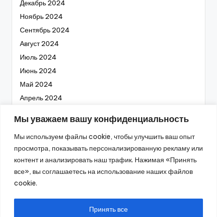
Декабрь 2024
Ноябрь 2024
Сентябрь 2024
Август 2024
Июль 2024
Июнь 2024
Май 2024
Апрель 2024
Март 2024
Мы уважаем вашу конфиденциальность
Февраль 2024
Мы используем файлы cookie, чтобы улучшить ваш опыт
Январь 2024
просмотра, показывать персонализированную рекламу или
Декабрь 2023
контент и анализировать наш трафик. Нажимая «Принять
Ноябрь 2023
все», вы соглашаетесь на использование наших файлов
Октябрь 2023
cookie.
Сентябрь 2023
Август 2023
Принять все