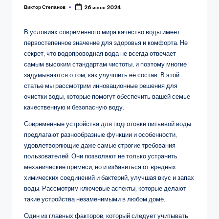
Виктор Степанов
26 июня 2024
Posted
by
В условиях современного мира качество воды имеет
первостепенное значение для здоровья и комфорта. Не
секрет, что водопроводная вода не всегда отвечает
самым высоким стандартам чистоты, и поэтому многие
задумываются о том, как улучшить её состав. В этой
статье мы рассмотрим инновационные решения для
очистки воды, которые помогут обеспечить вашей семье
качественную и безопасную воду.
Современные устройства для подготовки питьевой воды
предлагают разнообразные функции и особенности,
удовлетворяющие даже самые строгие требования
пользователей. Они позволяют не только устранить
механические примеси, но и избавиться от вредных
химических соединений и бактерий, улучшая вкус и запах
воды. Рассмотрим ключевые аспекты, которые делают
такие устройства незаменимыми в любом доме.
Один из главных факторов, который следует учитывать