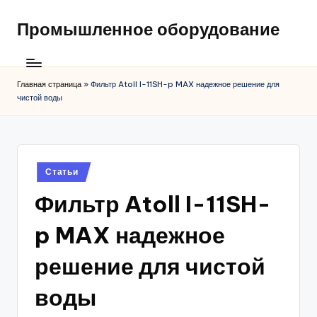
Промышленное оборудование
Главная страница
»
Фильтр Atoll I-11SH-p MAX надежное решение для
чистой воды
Posted
Статьи
in
Фильтр Atoll I-11SH-
p MAX надежное
решение для чистой
воды