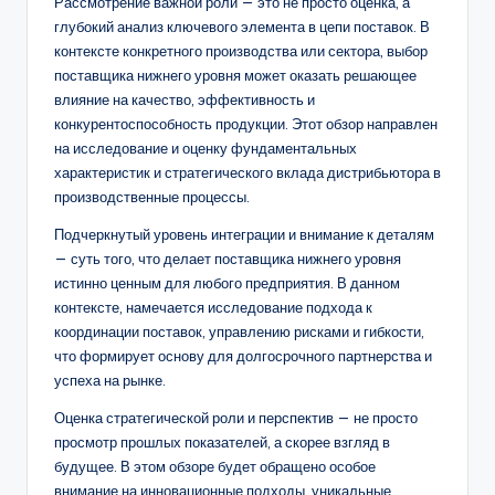
Рассмотрение важной роли — это не просто оценка, а
глубокий анализ ключевого элемента в цепи поставок. В
контексте конкретного производства или сектора, выбор
поставщика нижнего уровня может оказать решающее
влияние на качество, эффективность и
конкурентоспособность продукции. Этот обзор направлен
на исследование и оценку фундаментальных
характеристик и стратегического вклада дистрибьютора в
производственные процессы.
Подчеркнутый уровень интеграции и внимание к деталям
— суть того, что делает поставщика нижнего уровня
истинно ценным для любого предприятия. В данном
контексте, намечается исследование подхода к
координации поставок, управлению рисками и гибкости,
что формирует основу для долгосрочного партнерства и
успеха на рынке.
Оценка стратегической роли и перспектив — не просто
просмотр прошлых показателей, а скорее взгляд в
будущее. В этом обзоре будет обращено особое
внимание на инновационные подходы, уникальные