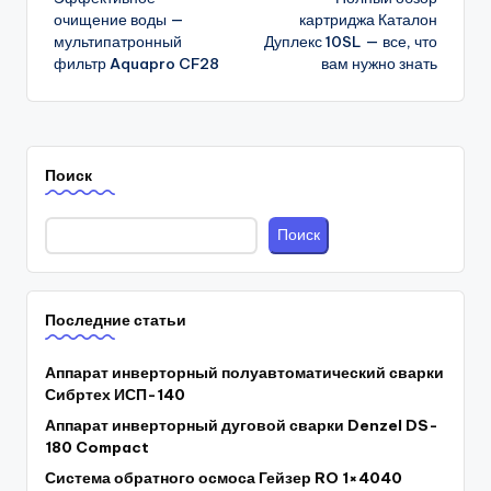
navigation
очищение воды —
картриджа Каталон
мультипатронный
Дуплекс 10SL — все, что
фильтр Aquapro CF28
вам нужно знать
Поиск
Поиск
Последние статьи
Аппарат инверторный полуавтоматический сварки
Сибртех ИСП-140
Аппарат инверторный дуговой сварки Denzel DS-
180 Compact
Система обратного осмоса Гейзер RO 1×4040