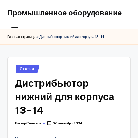
Промышленное оборудование
Главная страница
»
Дистрибьютор нижний для корпуса 13-14
Posted
Статьи
in
Дистрибьютор
нижний для корпуса
13-14
Виктор Степанов
26 сентября 2024
Posted
by