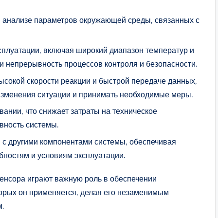
и анализе параметров окружающей среды, связанных с
сплуатации, включая широкий диапазон температур и
 и непрерывность процессов контроля и безопасности.
ысокой скорости реакции и быстрой передаче данных,
 изменения ситуации и принимать необходимые меры.
вании, что снижает затраты на техническое
вность системы.
и с другими компонентами системы, обеспечивая
бностям и условиям эксплуатации.
сенсора играют важную роль в обеспечении
торых он применяется, делая его незаменимым
м.