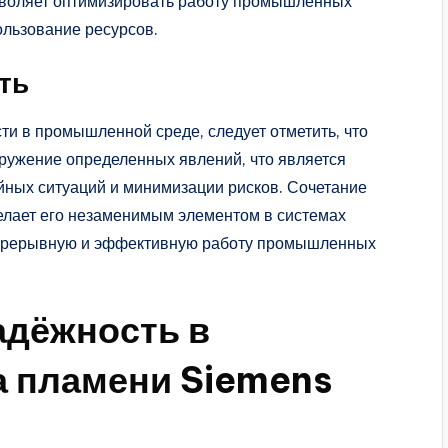
озволяет оптимизировать работу промышленных
ользование ресурсов.
ть
ти в промышленной среде, следует отметить, что
ружение определенных явлений, что является
йных ситуаций и минимизации рисков. Сочетание
делает его незаменимым элементом в системах
непрерывную и эффективную работу промышленных
адёжность в
а пламени Siemens