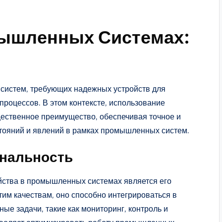
ышленных Системах:
 систем, требующих надежных устройств для
роцессов. В этом контексте, использование
щественное преимущество, обеспечивая точное и
ояний и явлений в рамках промышленных систем.
ональность
йства в промышленных системах является его
тим качествам, оно способно интегрироваться в
ые задачи, такие как мониторинг, контроль и