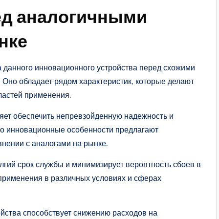
ед аналогичными
нке
 данного инновационного устройства перед схожими
 Оно обладает рядом характеристик, которые делают
ластей применения.
ляет обеспечить непревзойденную надежность и
го инновационные особенности предлагают
внении с аналогами на рынке.
лгий срок службы и минимизирует вероятность сбоев в
 применения в различных условиях и сферах
ойства способствует снижению расходов на