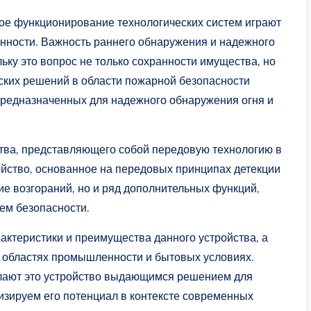
ое функционирование технологических систем играют
нности. Важность раннего обнаружения и надежного
ьку это вопрос не только сохранности имущества, но
ческих решений в области пожарной безопасности
предназначенных для надежного обнаружения огня и
тва, представляющего собой передовую технологию в
йство, основанное на передовых принципах детекции
ие возгораний, но и ряд дополнительных функций,
ем безопасности.
актеристики и преимущества данного устройства, а
 областях промышленности и бытовых условиях.
лают это устройство выдающимся решением для
изируем его потенциал в контексте современных