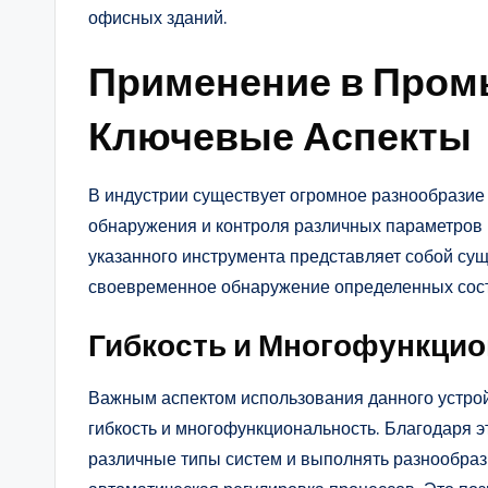
офисных зданий.
Применение в Пром
Ключевые Аспекты
В индустрии существует огромное разнообразие
обнаружения и контроля различных параметров п
указанного инструмента представляет собой су
своевременное обнаружение определенных сост
Гибкость и Многофункци
Важным аспектом использования данного устро
гибкость и многофункциональность. Благодаря э
различные типы систем и выполнять разнообразн