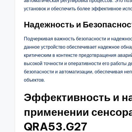
автоматическая регулировка процессов. Это п
установок и обеспечить более эффективное исп
Надежность и Безопаснос
Подчеркивая важность безопасности и надежнос
данное устройство обеспечивает надежное обна
критическим в контексте предотвращения авари
высокой точности и оперативности его работы 
безопасности и автоматизации, обеспечивая 
объектов.
Эффективность и н
применении сенсор
QRA53.G27