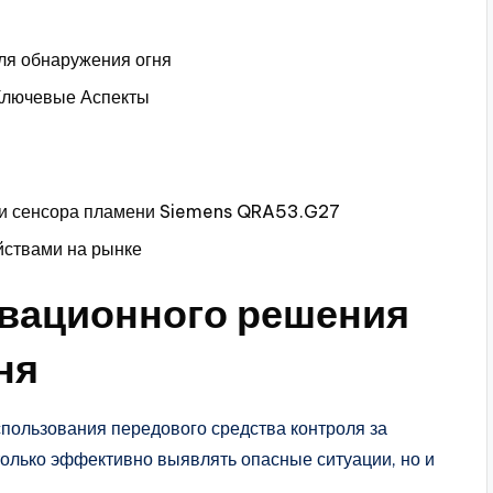
ля обнаружения огня
Ключевые Аспекты
ии сенсора пламени Siemens QRA53.G27
йствами на рынке
вационного решения
ня
пользования передового средства контроля за
только эффективно выявлять опасные ситуации, но и