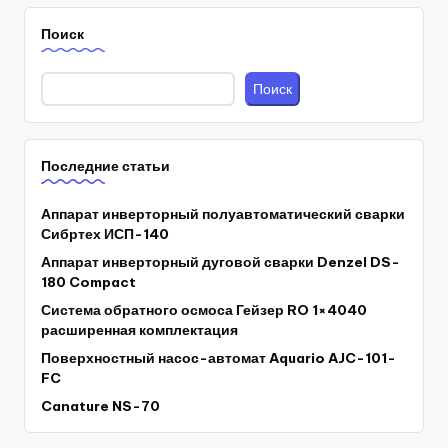
Поиск
Поиск
Последние статьи
Аппарат инверторный полуавтоматический сварки
Сибртех ИСП-140
Аппарат инверторный дуговой сварки Denzel DS-
180 Compact
Система обратного осмоса Гейзер RO 1×4040
расширенная комплектация
Поверхностный насос-автомат Aquario AJC-101-
FC
Canature NS-70