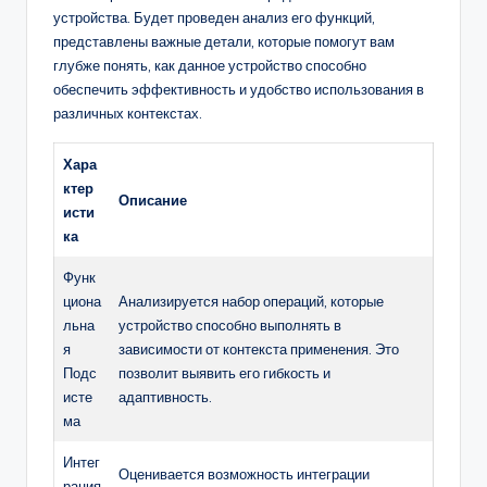
устройства. Будет проведен анализ его функций,
представлены важные детали, которые помогут вам
глубже понять, как данное устройство способно
обеспечить эффективность и удобство использования в
различных контекстах.
Хара
ктер
Описание
исти
ка
Функ
циона
Анализируется набор операций, которые
льна
устройство способно выполнять в
я
зависимости от контекста применения. Это
Подс
позволит выявить его гибкость и
исте
адаптивность.
ма
Интег
Оценивается возможность интеграции
рация