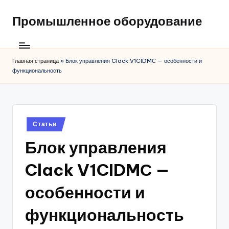
Промышленное оборудование
Главная страница
»
Блок управления Clack V1CIDMС — особенности и
функциональность
Posted
Статьи
in
Блок управления
Clack V1CIDMС —
особенности и
функциональность