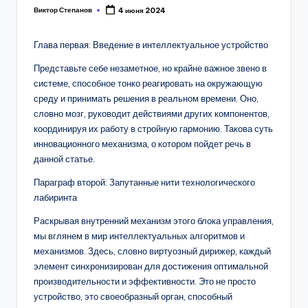
Виктор Степанов
4 июня 2024
Posted
by
Глава первая: Введение в интеллектуальное устройство
Представьте себе незаметное, но крайне важное звено в
системе, способное тонко реагировать на окружающую
среду и принимать решения в реальном времени. Оно,
словно мозг, руководит действиями других компонентов,
координируя их работу в стройную гармонию. Такова суть
инновационного механизма, о котором пойдет речь в
данной статье.
Параграф второй: Запутанные нити технологического
лабиринта
Раскрывая внутренний механизм этого блока управления,
мы вглянем в мир интеллектуальных алгоритмов и
механизмов. Здесь, словно виртуозный дирижер, каждый
элемент синхронизирован для достижения оптимальной
производительности и эффективности. Это не просто
устройство, это своеобразный орган, способный